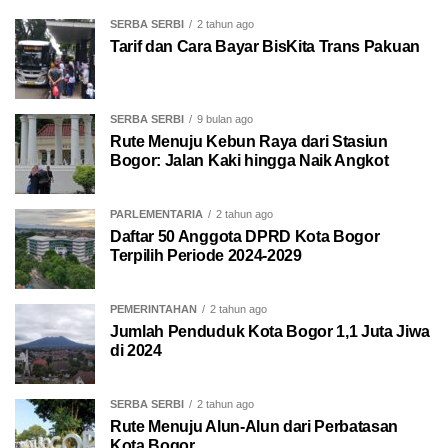
SERBA SERBI
2 tahun ago
Tarif dan Cara Bayar BisKita Trans Pakuan
SERBA SERBI
9 bulan ago
Rute Menuju Kebun Raya dari Stasiun
Bogor: Jalan Kaki hingga Naik Angkot
PARLEMENTARIA
2 tahun ago
Daftar 50 Anggota DPRD Kota Bogor
Terpilih Periode 2024-2029
PEMERINTAHAN
2 tahun ago
Jumlah Penduduk Kota Bogor 1,1 Juta Jiwa
di 2024
SERBA SERBI
2 tahun ago
Rute Menuju Alun-Alun dari Perbatasan
Kota Bogor