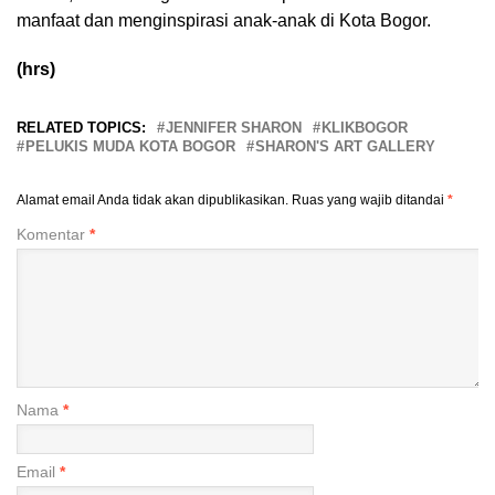
manfaat dan menginspirasi anak-anak di Kota Bogor.
(hrs)
RELATED TOPICS:
JENNIFER SHARON
KLIKBOGOR
PELUKIS MUDA KOTA BOGOR
SHARON'S ART GALLERY
Alamat email Anda tidak akan dipublikasikan.
Ruas yang wajib ditandai
*
Komentar
*
Nama
*
Email
*