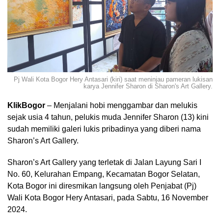
Pj Wali Kota Bogor Hery Antasari (kiri) saat meninjau pameran lukisan
karya Jennifer Sharon di Sharon's Art Gallery.
KlikBogor
– Menjalani hobi menggambar dan melukis
sejak usia 4 tahun, pelukis muda Jennifer Sharon (13) kini
sudah memiliki galeri lukis pribadinya yang diberi nama
Sharon’s Art Gallery.
Sharon’s Art Gallery yang terletak di Jalan Layung Sari I
No. 60, Kelurahan Empang, Kecamatan Bogor Selatan,
Kota Bogor ini diresmikan langsung oleh Penjabat (Pj)
Wali Kota Bogor Hery Antasari, pada Sabtu, 16 November
2024.