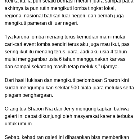
Ketika itu, ia pun selalu berhasil meraih juara sampai pada
akhirnya ia pun rutin mengikuti lomba tingkat lokal,
regional nasional bahkan luar negeri, dan pernah juga
mengikuti pameran di luar negeri.
“Iya karena lomba menang terus kemudian mami mulai
cari-cari event lomba sendiri terus aku juga mau ikut, pas
sering ikut itu menang terus juara. Jadi aku usia 4 tahun
mulai menggambar usia 6 tahun menggunakan kanvas
dan sampai sekarang masih tetap melukis,” ujarnya.
Dari hasil lukisan dan mengikuti perlombaan Sharon kini
sudah mengumpulkan sekitar 500 piala juara melukis serta
piagam penghargaan.
Orang tua Sharon Nia dan Jerry mengungkapkan bahwa
galeri ini dapat dikunjungi oleh masyarakat karena terbuka
untuk umum.
Sebab, kehadiran galeri ini diharapkan bisa memberikan