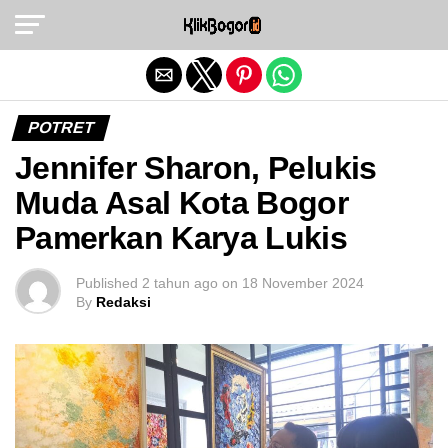
Exit mobile version
POTRET
Jennifer Sharon, Pelukis
Muda Asal Kota Bogor
Pamerkan Karya Lukis
Published
2 tahun ago
on
18 November 2024
By
Redaksi