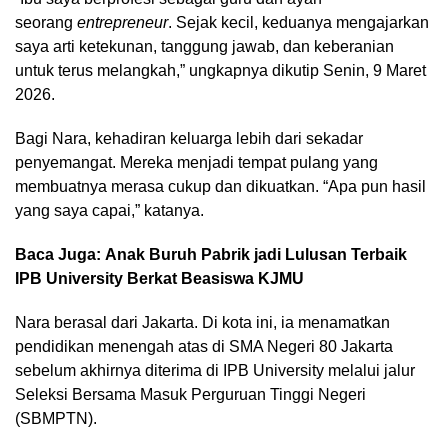
seorang
entrepreneur
. Sejak kecil, keduanya mengajarkan
saya arti ketekunan, tanggung jawab, dan keberanian
untuk terus melangkah,” ungkapnya dikutip Senin, 9 Maret
2026.
Bagi Nara, kehadiran keluarga lebih dari sekadar
penyemangat. Mereka menjadi tempat pulang yang
membuatnya merasa cukup dan dikuatkan. “Apa pun hasil
yang saya capai,” katanya.
Baca Juga:
Anak Buruh Pabrik jadi Lulusan Terbaik
IPB University Berkat Beasiswa KJMU
Nara berasal dari Jakarta. Di kota ini, ia menamatkan
pendidikan menengah atas di SMA Negeri 80 Jakarta
sebelum akhirnya diterima di IPB University melalui jalur
Seleksi Bersama Masuk Perguruan Tinggi Negeri
(SBMPTN).