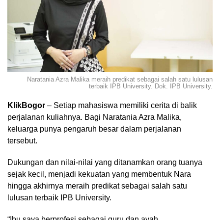
Naratania Azra Malika meraih predikat sebagai salah satu lulusan
terbaik IPB University. Dok. IPB University.
KlikBogor
– Setiap mahasiswa memiliki cerita di balik
perjalanan kuliahnya. Bagi Naratania Azra Malika,
keluarga punya pengaruh besar dalam perjalanan
tersebut.
Dukungan dan nilai-nilai yang ditanamkan orang tuanya
sejak kecil, menjadi kekuatan yang membentuk Nara
hingga akhirnya meraih predikat sebagai salah satu
lulusan terbaik IPB University.
“Ibu saya berprofesi sebagai guru dan ayah