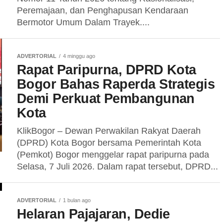
Peremajaan, dan Penghapusan Kendaraan
Bermotor Umum Dalam Trayek....
ADVERTORIAL
4 minggu ago
Rapat Paripurna, DPRD Kota
Bogor Bahas Raperda Strategis
Demi Perkuat Pembangunan
Kota
KlikBogor – Dewan Perwakilan Rakyat Daerah
(DPRD) Kota Bogor bersama Pemerintah Kota
(Pemkot) Bogor menggelar rapat paripurna pada
Selasa, 7 Juli 2026. Dalam rapat tersebut, DPRD...
ADVERTORIAL
1 bulan ago
Helaran Pajajaran, Dedie