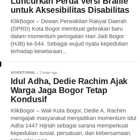
Luncurkan Perda Versi Braille
untuk Aksesibilitas Disabilitas
KlikBogor – Dewan Perwakilan Rakyat Daerah
(DPRD) Kota Bogor membuat gebrakan baru
dalam momentum peringatan Hari Jadi Bogor
(HJB) ke-544. Sebagai wujud nyata kepedulian
terhadap kesetaraan...
ADVERTORIAL
2 bulan ago
Idul Adha, Dedie Rachim Ajak
Warga Jaga Bogor Tetap
Kondusif
KlikBogor – Wali Kota Bogor, Dedie A. Rachim
mengajak masyarakat menjadikan momentum Idul
Adha 1447 Hijriah sebagai sarana memperkuat
kepedulian sosial, persatuan, dan kebersamaan.