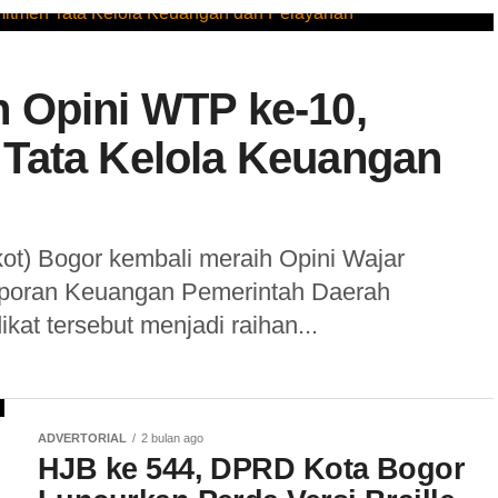
 Opini WTP ke-10,
Tata Kelola Keuangan
ot) Bogor kembali meraih Opini Wajar
aporan Keuangan Pemerintah Daerah
at tersebut menjadi raihan...
ADVERTORIAL
2 bulan ago
HJB ke 544, DPRD Kota Bogor