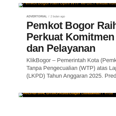
ADVERTORIAL
2 bulan ago
Pemkot Bogor Raih
Perkuat Komitmen 
dan Pelayanan
KlikBogor – Pemerintah Kota (Pemk
Tanpa Pengecualian (WTP) atas L
(LKPD) Tahun Anggaran 2025. Predik