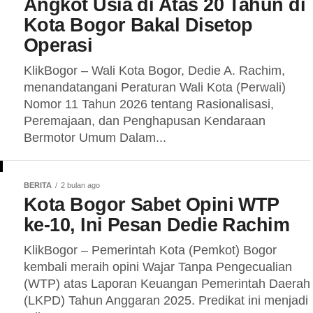
Angkot Usia di Atas 20 Tahun di
Kota Bogor Bakal Disetop
Operasi
KlikBogor – Wali Kota Bogor, Dedie A. Rachim,
menandatangani Peraturan Wali Kota (Perwali)
Nomor 11 Tahun 2026 tentang Rasionalisasi,
Peremajaan, dan Penghapusan Kendaraan
Bermotor Umum Dalam...
BERITA
2 bulan ago
Kota Bogor Sabet Opini WTP
ke-10, Ini Pesan Dedie Rachim
KlikBogor – Pemerintah Kota (Pemkot) Bogor
kembali meraih opini Wajar Tanpa Pengecualian
(WTP) atas Laporan Keuangan Pemerintah Daerah
(LKPD) Tahun Anggaran 2025. Predikat ini menjadi