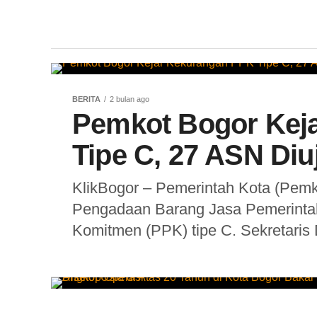
BERITA
2 bulan ago
Pemkot Bogor Kej
Tipe C, 27 ASN Diu
KlikBogor – Pemerintah Kota (Pemk
Pengadaan Barang Jasa Pemerinta
Komitmen (PPK) tipe C. Sekretaris 