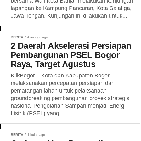
bersama Wali Kota Banjar melakukan kunjungan
lapangan ke Kampung Pancuran, Kota Salatiga,
Jawa Tengah. Kunjungan ini dilakukan untuk...
BERITA
4 minggu ago
2 Daerah Akselerasi Persiapan
Pembangunan PSEL Bogor
Raya, Target Agustus
KlikBogor – Kota dan Kabupaten Bogor
melaksanakan percepatan persiapan dan
pematangan lahan untuk pelaksanaan
groundbreaking pembangunan proyek strategis
nasional Pengolahan Sampah menjadi Energi
Listrik (PSEL) yang...
BERITA
1 bulan ago