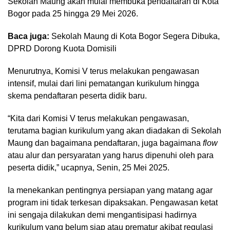
Sekolah Maung akan mulai membuka pendaftaran di Kota
Bogor pada 25 hingga 29 Mei 2026.
Baca juga:
Sekolah Maung di Kota Bogor Segera Dibuka,
DPRD Dorong Kuota Domisili
Menurutnya, Komisi V terus melakukan pengawasan
intensif, mulai dari lini pematangan kurikulum hingga
skema pendaftaran peserta didik baru.
“Kita dari Komisi V terus melakukan pengawasan,
terutama bagian kurikulum yang akan diadakan di Sekolah
Maung dan bagaimana pendaftaran, juga bagaimana
flow
atau alur dan persyaratan yang harus dipenuhi oleh para
peserta didik,” ucapnya, Senin, 25 Mei 2025.
Ia menekankan pentingnya persiapan yang matang agar
program ini tidak terkesan dipaksakan. Pengawasan ketat
ini sengaja dilakukan demi mengantisipasi hadirnya
kurikulum yang belum siap atau prematur akibat regulasi