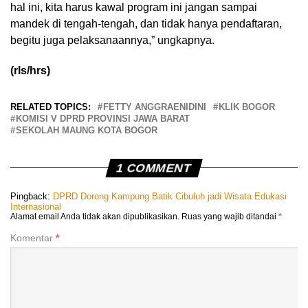
hal ini, kita harus kawal program ini jangan sampai
mandek di tengah-tengah, dan tidak hanya pendaftaran,
begitu juga pelaksanaannya,” ungkapnya.
(rls/hrs)
RELATED TOPICS:
FETTY ANGGRAENIDINI
KLIK BOGOR
KOMISI V DPRD PROVINSI JAWA BARAT
SEKOLAH MAUNG KOTA BOGOR
1 COMMENT
Pingback:
DPRD Dorong Kampung Batik Cibuluh jadi Wisata Edukasi
Internasional
Alamat email Anda tidak akan dipublikasikan.
Ruas yang wajib ditandai
*
Komentar
*