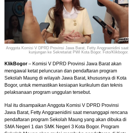
Anggota Komisi V DPRD Provinsi Jawa Barat, Fetty Anggraenidini saat
kunjungan ke Sekretariat PWI Kota Bogor. Foto/Klikbogor.
KlikBogor
– Komisi V DPRD Provinsi Jawa Barat akan
mengawal ketat peluncuran dan pendaftaran program
Sekolah Maung di wilayah Jawa Barat, khususnya di Kota
Bogor, untuk memastikan kesiapan kurikulum dan teknis
pelaksanaan program unggulan tersebut.
Hal itu disampaikan Anggota Komisi V DPRD Provinsi
Jawa Barat, Fetty Anggraenidini saat menanggapi rencana
pendaftaran program Sekolah Maung yang akan dibuka di
SMA Negeri 1 dan SMK Negeri 3 Kota Bogor. Program