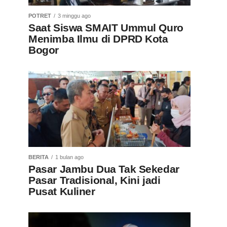
POTRET
3 minggu ago
Saat Siswa SMAIT Ummul Quro
Menimba Ilmu di DPRD Kota
Bogor
BERITA
1 bulan ago
Pasar Jambu Dua Tak Sekedar
Pasar Tradisional, Kini jadi
Pusat Kuliner