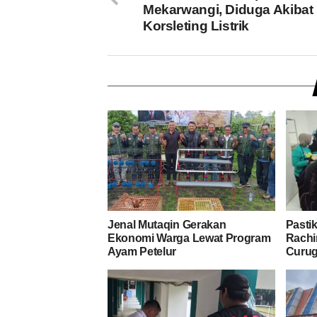
Mekarwangi, Diduga Akibat
Korsleting Listrik
Jenal Mutaqin Gerakan
Pasti
Ekonomi Warga Lewat Program
Rachi
Ayam Petelur
Curug