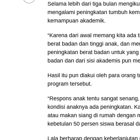
Selama lebih dari tiga bulan mengik
mengalami peningkatan tumbuh kemba
kemampuan akademik.
“Karena dari awal memang kita ada 
berat badan dan tinggi anak, dan me
peningkatan berat badan untuk yang k
badan dan dari sisi akademis pun me
Hasil itu pun diakui oleh para oran
program tersebut.
“Respons anak tentu sangat senang,
kondisi anaknya ada peningkatan. Ka
atau makan siang di rumah dengan m
kebetulan 50 persen siswa berasal d
Lala berharap dengan keberlanjutan 