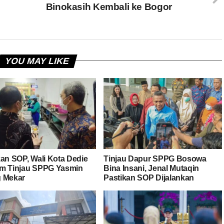
Binokasih Kembali ke Bogor
YOU MAY LIKE
kan SOP, Wali Kota Dedie
Tinjau Dapur SPPG Bosowa
m Tinjau SPPG Yasmin
Bina Insani, Jenal Mutaqin
 Mekar
Pastikan SOP Dijalankan