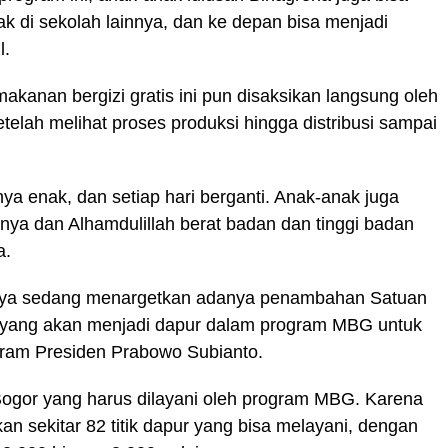
k di sekolah lainnya, dan ke depan bisa menjadi
l.
akanan bergizi gratis ini pun disaksikan langsung oleh
telah melihat proses produksi hingga distribusi sampai
a enak, dan setiap hari berganti. Anak-anak juga
nya dan Alhamdulillah berat badan dan tinggi badan
a.
haknya sedang menargetkan adanya penambahan Satuan
yang akan menjadi dapur dalam program MBG untuk
am Presiden Prabowo Subianto.
Bogor yang harus dilayani oleh program MBG. Karena
n sekitar 82 titik dapur yang bisa melayani, dengan