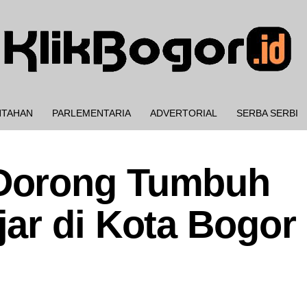
NTAHAN
PARLEMENTARIA
ADVERTORIAL
SERBA SERBI
Dorong Tumbuh
ar di Kota Bogor