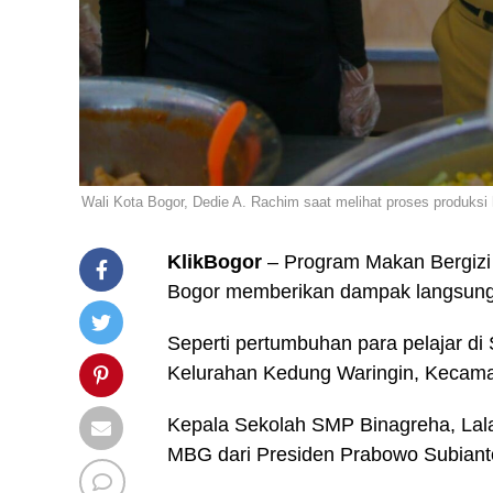
Wali Kota Bogor, Dedie A. Rachim saat melihat proses produksi 
KlikBogor
– Program Makan Bergizi 
Bogor memberikan dampak langsung 
Seperti pertumbuhan para pelajar d
Kelurahan Kedung Waringin, Kecama
Kepala Sekolah SMP Binagreha, Lal
MBG dari Presiden Prabowo Subianto 