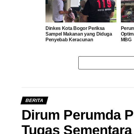
Dinkes Kota Bogor Periksa
Peru
Sampel Makanan yang Diduga
Optim
Penyebab Keracunan
MBG
BERITA
Dirum Perumda P
Tugas Sementara 