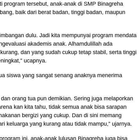
uti program tersebut, anak-anak di SMP Binagreha
ng, baik dari berat badan, tinggi badan, maupun
timbangan dulu. Jadi kita mempunyai program mendata
ngevaluasi akademis anak. Alhamdulillah ada
urang, dan yang sudah cukup tetap stabil, serta tinggi
ningkat,” ucapnya.
g tua siswa yang sangat senang anaknya menerima
 dan orang tua pun demikian. Sering juga melaporkan
rena kan kita tahu, tidak semua anak bisa sarapan
akanan bergizi yang cukup. Dan di sini memang
ari keluarga yang kurang atau tidak mampu,” ujarnya.
program ini, anak-anak lulusan Binagreha juga bisa