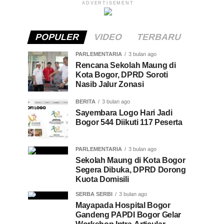
ADVERTISEMENT
POPULER
VIDEO
TERBARU
PARLEMENTARIA
3 bulan ago
Rencana Sekolah Maung di
Kota Bogor, DPRD Soroti
Nasib Jalur Zonasi
BERITA
3 bulan ago
Sayembara Logo Hari Jadi
Bogor 544 Diikuti 117 Peserta
PARLEMENTARIA
3 bulan ago
Sekolah Maung di Kota Bogor
Segera Dibuka, DPRD Dorong
Kuota Domisili
SERBA SERBI
3 bulan ago
Mayapada Hospital Bogor
Gandeng PAPDI Bogor Gelar