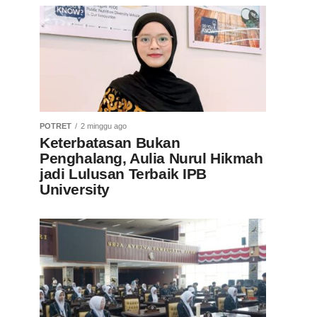
POTRET
2 minggu ago
Keterbatasan Bukan
Penghalang, Aulia Nurul Hikmah
jadi Lulusan Terbaik IPB
University