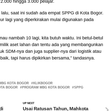
2.000 hingga 3.000 pelajar.
 lalu, saat ini sudah ada empat SPPG di Kota Bogor.
r lagi yang diperkirakan mulai digunakan pada
au nambah 10 lagi, kita butuh waktu. Ini betul-betul
emilik aset lahan dan tentu ada yang membangunkan
k SDM-nya dan juga supplier-nya dari logistik atau
aik, tapi harus dipikirkan bersama,” tandasnya.
MBG KOTA BOGOR
KLIKBOGOR
OTA BOGOR
PROGRAM MBG KOTA BOGOR
SPPG
UP NEXT
di
Usai Ratusan Tahun, Mahkota