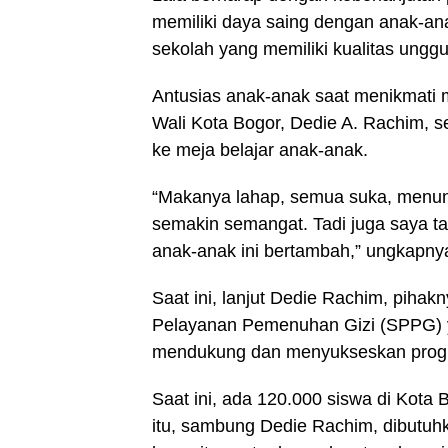
memiliki daya saing dengan anak-ana
sekolah yang memiliki kualitas unggu
Antusias anak-anak saat menikmati m
Wali Kota Bogor, Dedie A. Rachim, se
ke meja belajar anak-anak.
“Makanya lahap, semua suka, menuny
semakin semangat. Tadi juga saya ta
anak-anak ini bertambah,” ungkapny
Saat ini, lanjut Dedie Rachim, pi
Pelayanan Pemenuhan Gizi (SPPG) 
mendukung dan menyukseskan progr
Saat ini, ada
120.000
siswa di Kota 
itu, sambung Dedie Rachim, dibutuhka