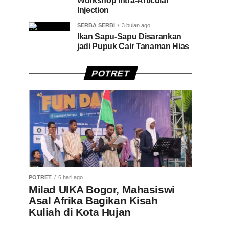
Workshop Intra-Articular
Injection
SERBA SERBI
3 bulan ago
Ikan Sapu-Sapu Disarankan
jadi Pupuk Cair Tanaman Hias
POTRET
POTRET
6 hari ago
Milad UIKA Bogor, Mahasiswi
Asal Afrika Bagikan Kisah
Kuliah di Kota Hujan