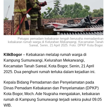
Petugas pemadam kebakaran tengah berusaha memadamkan
kebakaran rumah warga di Kelurahan Mekarwangi, Kecamatan Tanah
Sareal, Senin, 21 April 2025. Foto: DPKP Kota Bogor.
KlikBogor
– Kebakaran melalap rumah warga di
Kampung Sumurwangi, Kelurahan Mekarwangi,
Kecamatan Tanah Sareal, Kota Bogor, Senin, 21 April
2025. Dua penghuni rumah terluka dalam kejadian ini.
Kepala Bidang Pemadaman dan Penyelamatan pada
Dinas Pemadam Kebakaran dan Penyelamatan (DPKP)
Kota Bogor, Moch. Ade Nugraha mengatakan, kebakaran
rumah di Kampung Sumurwangi terjadi sekira pukul 09.05
WIB.