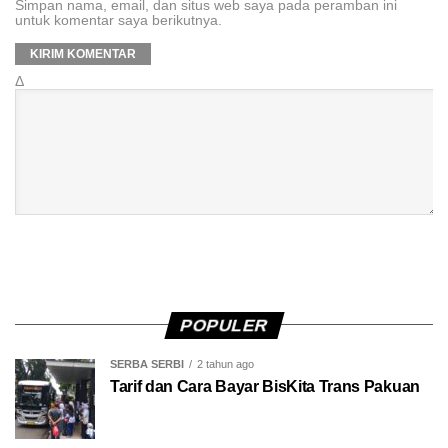
Simpan nama, email, dan situs web saya pada peramban ini
untuk komentar saya berikutnya.
Δ
POPULER
SERBA SERBI
2 tahun ago
Tarif dan Cara Bayar BisKita Trans Pakuan