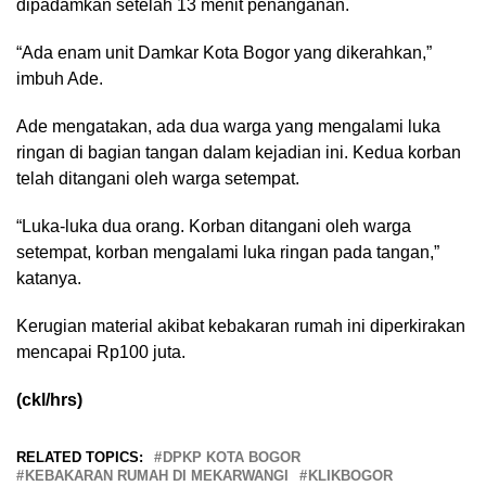
dipadamkan setelah 13 menit penanganan.
“Ada enam unit Damkar Kota Bogor yang dikerahkan,”
imbuh Ade.
Ade mengatakan, ada dua warga yang mengalami luka
ringan di bagian tangan dalam kejadian ini. Kedua korban
telah ditangani oleh warga setempat.
“Luka-luka dua orang. Korban ditangani oleh warga
setempat, korban mengalami luka ringan pada tangan,”
katanya.
Kerugian material akibat kebakaran rumah ini diperkirakan
mencapai Rp100 juta.
(ckl/hrs)
RELATED TOPICS:
DPKP KOTA BOGOR
KEBAKARAN RUMAH DI MEKARWANGI
KLIKBOGOR