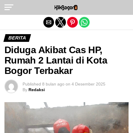
Exit mobile version
BERITA
Diduga Akibat Cas HP,
Rumah 2 Lantai di Kota
Bogor Terbakar
Published
8 bulan ago
on
4 Desember 2025
By
Redaksi