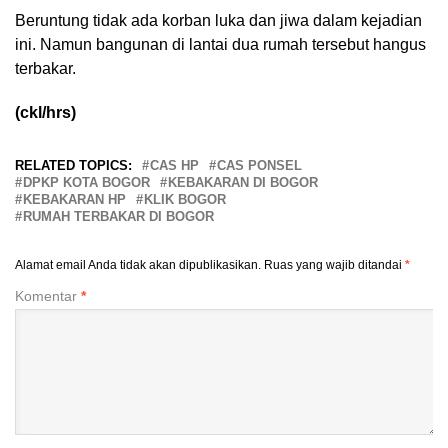
Beruntung tidak ada korban luka dan jiwa dalam kejadian
ini. Namun bangunan di lantai dua rumah tersebut hangus
terbakar.
(ckl/hrs)
RELATED TOPICS:
CAS HP
CAS PONSEL
DPKP KOTA BOGOR
KEBAKARAN DI BOGOR
KEBAKARAN HP
KLIK BOGOR
RUMAH TERBAKAR DI BOGOR
Alamat email Anda tidak akan dipublikasikan.
Ruas yang wajib ditandai
*
Komentar
*