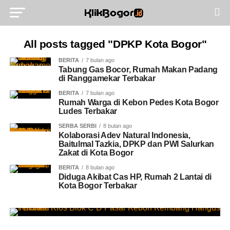
All posts tagged "DPKP Kota Bogor"
BERITA
7 bulan ago
Tabung Gas Bocor, Rumah Makan Padang
di Ranggamekar Terbakar
BERITA
7 bulan ago
Rumah Warga di Kebon Pedes Kota Bogor
Ludes Terbakar
SERBA SERBI
8 bulan ago
Kolaborasi Adev Natural Indonesia,
Baitulmal Tazkia, DPKP dan PWI Salurkan
Zakat di Kota Bogor
BERITA
8 bulan ago
Diduga Akibat Cas HP, Rumah 2 Lantai di
Kota Bogor Terbakar