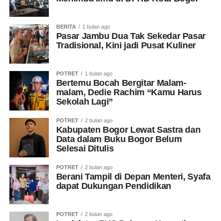
BERITA
1 bulan ago
Pasar Jambu Dua Tak Sekedar Pasar
Tradisional, Kini jadi Pusat Kuliner
POTRET
1 bulan ago
Bertemu Bocah Bergitar Malam-
malam, Dedie Rachim “Kamu Harus
Sekolah Lagi”
POTRET
2 bulan ago
Kabupaten Bogor Lewat Sastra dan
Data dalam Buku Bogor Belum
Selesai Ditulis
POTRET
2 bulan ago
Berani Tampil di Depan Menteri, Syafa
dapat Dukungan Pendidikan
POTRET
2 bulan ago