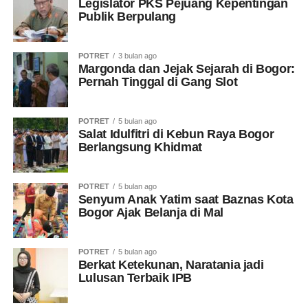
Legislator PKS Pejuang Kepentingan
Publik Berpulang
POTRET
3 bulan ago
Margonda dan Jejak Sejarah di Bogor:
Pernah Tinggal di Gang Slot
POTRET
5 bulan ago
Salat Idulfitri di Kebun Raya Bogor
Berlangsung Khidmat
POTRET
5 bulan ago
Senyum Anak Yatim saat Baznas Kota
Bogor Ajak Belanja di Mal
POTRET
5 bulan ago
Berkat Ketekunan, Naratania jadi
Lulusan Terbaik IPB