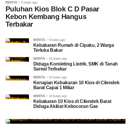
BERITA
8 bulan ago
Puluhan Kios Blok C D Pasar
Kebon Kembang Hangus
Terbakar
BERITA
8 bulan ago
Kebakaran Rumah di Cipaku, 2 Warga
Terluka Bakar
BERITA
10 bulan ago
Diduga Korsleting Listrik, SMK di Tanah
Sareal Terbakar
BERITA
10 bulan ago
Kerugian Kebakaran 10 Kios di Cilendek
Barat Capai 1 Miliar
BERITA
10 bulan ago
Kebakaran 10 Kios di Cilendek Barat
Diduga Akibat Kebocoran Gas