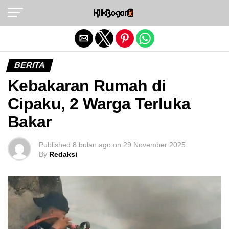
Exit mobile version
BERITA
Kebakaran Rumah di
Cipaku, 2 Warga Terluka
Bakar
Published
8 bulan ago
on
29 November 2025
By
Redaksi