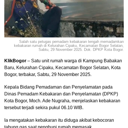
Salah satu petugas pemadam kebakaran tengah memadamkan
kebakaran rumah di Kelurahan Cipaku, Kecamatan Bogor Selatan,
Sabtu, 29 November 2025. Dok. DPKP Kota Bogor.
KlikBogor
– Satu unit rumah warga di Kampung Babakan
Baru, Kelurahan Cipaku, Kecamatan Bogor Selatan, Kota
Bogor, terbakar, Sabtu, 29 November 2025.
Kepala Bidang Pemadaman dan Penyelamatan pada
Dinas Pemadam Kebakaran dan Penyelamatan (DPKP)
Kota Bogor, Moch. Ade Nugraha, menjelaskan kebakaran
tersebut terjadi sekira pukul 06.10 WIB.
Ia mengatakan kebakaran itu diduga akibat kebocoran
tabung gas saat penghuni rumah memasak.