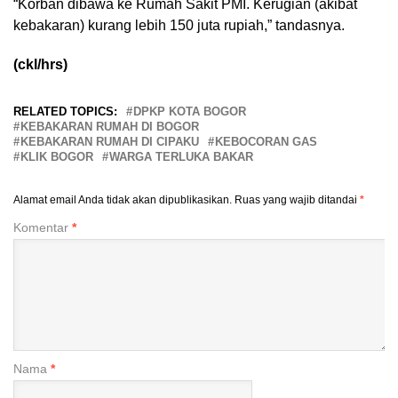
“Korban dibawa ke Rumah Sakit PMI. Kerugian (akibat
kebakaran) kurang lebih 150 juta rupiah,” tandasnya.
(ckl/hrs)
RELATED TOPICS:
DPKP KOTA BOGOR
KEBAKARAN RUMAH DI BOGOR
KEBAKARAN RUMAH DI CIPAKU
KEBOCORAN GAS
KLIK BOGOR
WARGA TERLUKA BAKAR
Alamat email Anda tidak akan dipublikasikan.
Ruas yang wajib ditandai
*
Komentar
*
Nama
*