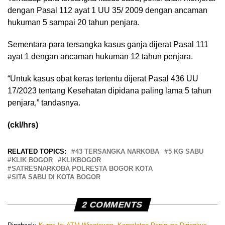
dengan Pasal 112 ayat 1 UU 35/ 2009 dengan ancaman
hukuman 5 sampai 20 tahun penjara.
Sementara para tersangka kasus ganja dijerat Pasal 111
ayat 1 dengan ancaman hukuman 12 tahun penjara.
“Untuk kasus obat keras tertentu dijerat Pasal 436 UU
17/2023 tentang Kesehatan dipidana paling lama 5 tahun
penjara,” tandasnya.
(ckl/hrs)
RELATED TOPICS:
43 TERSANGKA NARKOBA
5 KG SABU
KLIK BOGOR
KLIKBOGOR
SATRESNARKOBA POLRESTA BOGOR KOTA
SITA SABU DI KOTA BOGOR
2 COMMENTS