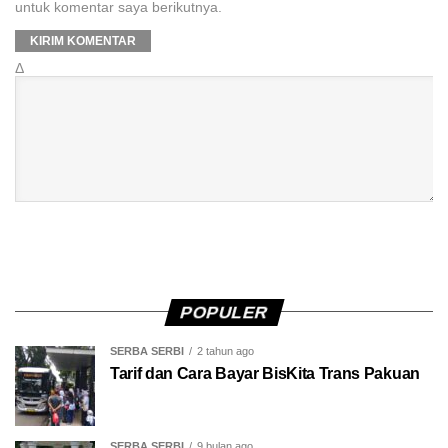
untuk komentar saya berikutnya.
Δ
POPULER
SERBA SERBI
2 tahun ago
Tarif dan Cara Bayar BisKita Trans Pakuan
SERBA SERBI
9 bulan ago