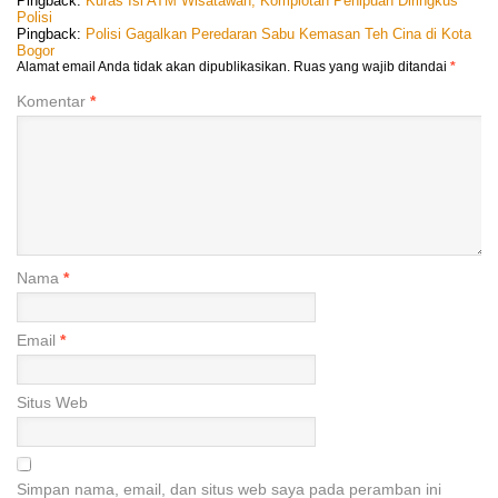
Pingback:
Kuras Isi ATM Wisatawan, Komplotan Penipuan Diringkus
Polisi
Pingback:
Polisi Gagalkan Peredaran Sabu Kemasan Teh Cina di Kota
Bogor
Alamat email Anda tidak akan dipublikasikan.
Ruas yang wajib ditandai
*
Komentar
*
Nama
*
Email
*
Situs Web
Simpan nama, email, dan situs web saya pada peramban ini