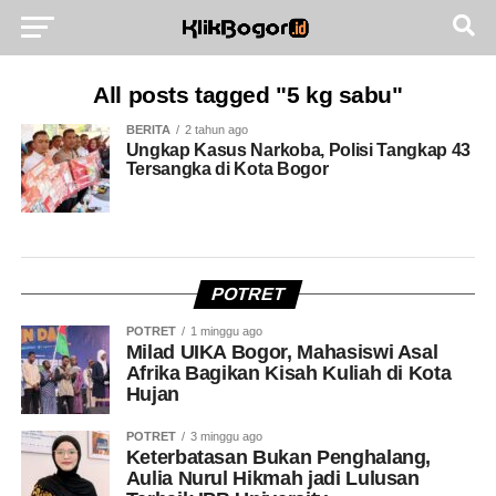
All posts tagged "5 kg sabu"
BERITA
2 tahun ago
Ungkap Kasus Narkoba, Polisi Tangkap 43
Tersangka di Kota Bogor
POTRET
POTRET
1 minggu ago
Milad UIKA Bogor, Mahasiswi Asal
Afrika Bagikan Kisah Kuliah di Kota
Hujan
POTRET
3 minggu ago
Keterbatasan Bukan Penghalang,
Aulia Nurul Hikmah jadi Lulusan