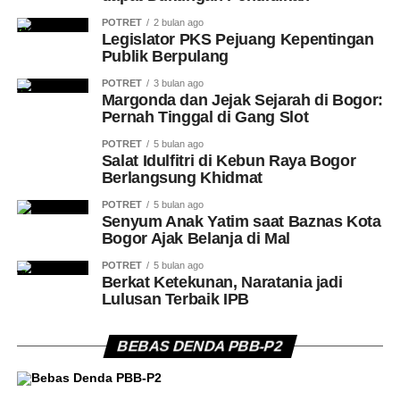
POTRET
2 bulan ago
Legislator PKS Pejuang Kepentingan
Publik Berpulang
POTRET
3 bulan ago
Margonda dan Jejak Sejarah di Bogor:
Pernah Tinggal di Gang Slot
POTRET
5 bulan ago
Salat Idulfitri di Kebun Raya Bogor
Berlangsung Khidmat
POTRET
5 bulan ago
Senyum Anak Yatim saat Baznas Kota
Bogor Ajak Belanja di Mal
POTRET
5 bulan ago
Berkat Ketekunan, Naratania jadi
Lulusan Terbaik IPB
BEBAS DENDA PBB-P2