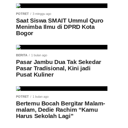
POTRET
3 minggu ago
Saat Siswa SMAIT Ummul Quro
Menimba Ilmu di DPRD Kota
Bogor
BERITA
1 bulan ago
Pasar Jambu Dua Tak Sekedar
Pasar Tradisional, Kini jadi
Pusat Kuliner
POTRET
1 bulan ago
Bertemu Bocah Bergitar Malam-
malam, Dedie Rachim “Kamu
Harus Sekolah Lagi”