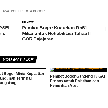
R
SATPOL PP KOTA BOGOR
UP NEXT
 PSEL
Pemkot Bogor Kucurkan Rp51
nis
Miliar untuk Rehabilitasi Tahap II
GOR Pajajaran
YOU MAY LIKE
t Bogor Minta Kepastian
Pemkot Bogor Gandeng IKIGAI
ngunan Terminal
Fitness untuk Pelatihan dan
angsiang
Pemulihan Atlet