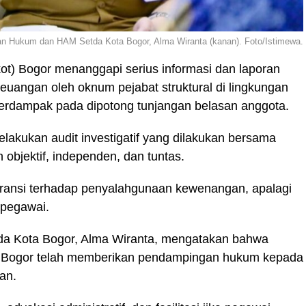
an Hukum dan HAM Setda Kota Bogor, Alma Wiranta (kanan). Foto/Istimewa.
t) Bogor menanggapi serius informasi dan laporan
angan oleh oknum pejabat struktural di lingkungan
erdampak pada dipotong tunjangan belasan anggota.
elakukan audit investigatif yang dilakukan bersama
objektif, independen, dan tuntas.
eransi terhadap penyalahgunaan kewenangan, apalagi
 pegawai.
a Kota Bogor, Alma Wiranta, mengatakan bahwa
Bogor telah memberikan pendampingan hukum kepada
an.