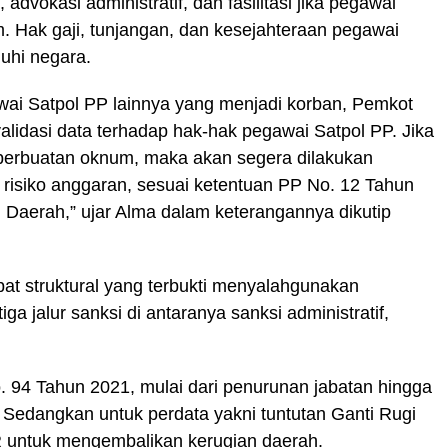
advokasi administratif, dan fasilitasi jika pegawai
. Hak gaji, tunjangan, dan kesejahteraan pegawai
nuhi negara.
wai Satpol PP lainnya yang menjadi korban, Pemkot
idasi data terhadap hak-hak pegawai Satpol PP. Jika
perbuatan oknum, maka akan segera dilakukan
i risiko anggaran, sesuai ketentuan PP No. 12 Tahun
Daerah,” ujar Alma dalam keterangannya dikutip
at struktural yang terbukti menyalahgunakan
 jalur sanksi di antaranya sanksi administratif,
. 94 Tahun 2021, mulai dari penurunan jabatan hingga
 Sedangkan untuk perdata yakni tuntutan Ganti Rugi
 untuk mengembalikan kerugian daerah.