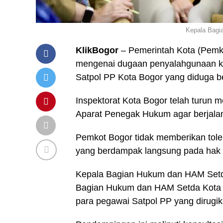
Kepala Bagi
KlikBogor
– Pemerintah Kota (Pemko
mengenai dugaan penyalahgunaan keu
Satpol PP Kota Bogor yang diduga b
Inspektorat Kota Bogor telah turun m
Aparat Penegak Hukum agar berjalan 
Pemkot Bogor tidak memberikan tol
yang berdampak langsung pada hak
Kepala Bagian Hukum dan HAM Setd
Bagian Hukum dan HAM Setda Kota 
para pegawai Satpol PP yang dirugik