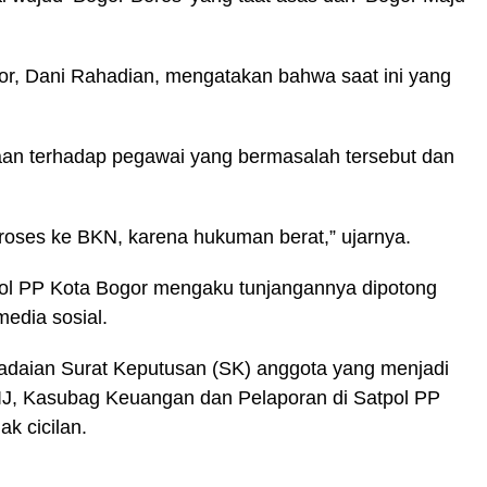
r, Dani Rahadian, mengatakan bahwa saat ini yang
aan terhadap pegawai yang bermasalah tersebut dan
roses ke BKN, karena hukuman berat,” ujarnya.
ol PP Kota Bogor mengaku tunjangannya dipotong
 media sosial.
adaian Surat Keputusan (SK) anggota yang menjadi
 IJ, Kasubag Keuangan dan Pelaporan di Satpol PP
k cicilan.