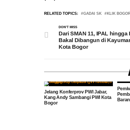
RELATED TOPICS:
GADAI SK
KLIK BOGO
DON'T MISS
Dari SMAN 11, IPAL hingga
Bakal Dibangun di Kayuma
Kota Bogor
Pemko
Jelang Konferprov PWI Jabar,
Pemba
Kang Andy Sambangi PWI Kota
Baran
Bogor