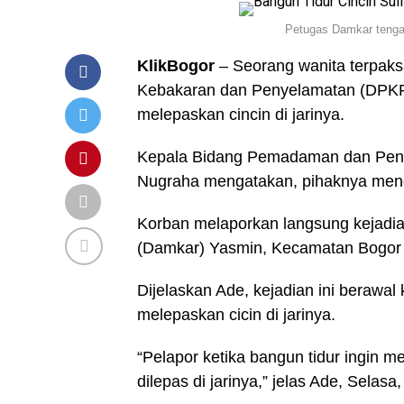
Petugas Damkar tengah
KlikBogor
– Seorang wanita terpak
Kebakaran dan Penyelamatan (DPKP
melepaskan cincin di jarinya.
Kepala Bidang Pemadaman dan Pen
Nugraha mengatakan, pihaknya mendapa
Korban melaporkan langsung kejadi
(Damkar) Yasmin, Kecamatan Bogor 
Dijelaskan Ade, kejadian ini berawal
melepaskan cicin di jarinya.
“Pelapor ketika bangun tidur ingin me
dilepas di jarinya,” jelas Ade, Selas