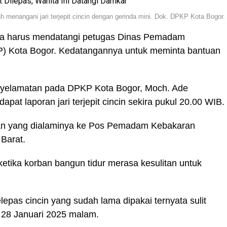
 menangani jari terjepit cincin dengan gerinda mini. Dok. DPKP Kota Bogor.
sa harus mendatangi petugas Dinas Pemadam
) Kota Bogor. Kedatangannya untuk meminta bantuan
yelamatan pada DPKP Kota Bogor, Moch. Ade
t laporan jari terjepit cincin sekira pukul 20.00 WIB.
an yang dialaminya ke Pos Pemadam Kebakaran
Barat.
 ketika korban bangun tidur merasa kesulitan untuk
lepas cincin yang sudah lama dipakai ternyata sulit
a, 28 Januari 2025 malam.