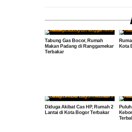
Tabung Gas Bocor, Rumah
Rumah
Makan Padang di Ranggamekar
Kota 
Terbakar
Diduga Akibat Cas HP, Rumah 2
Puluh
Lantai di Kota Bogor Terbakar
Kebo
Terba