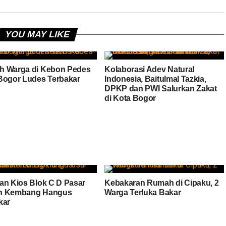
YOU MAY LIKE
 Warga di Kebon Pedes
Kolaborasi Adev Natural
Bogor Ludes Terbakar
Indonesia, Baitulmal Tazkia,
DPKP dan PWI Salurkan Zakat
di Kota Bogor
an Kios Blok C D Pasar
Kebakaran Rumah di Cipaku, 2
n Kembang Hangus
Warga Terluka Bakar
kar