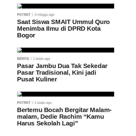
POTRET
3 minggu ago
Saat Siswa SMAIT Ummul Quro
Menimba Ilmu di DPRD Kota
Bogor
BERITA
1 bulan ago
Pasar Jambu Dua Tak Sekedar
Pasar Tradisional, Kini jadi
Pusat Kuliner
POTRET
1 bulan ago
Bertemu Bocah Bergitar Malam-
malam, Dedie Rachim “Kamu
Harus Sekolah Lagi”