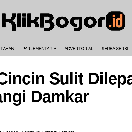
NTAHAN
PARLEMENTARIA
ADVERTORIAL
SERBA SERBI
incin Sulit Dilep
tangi Damkar