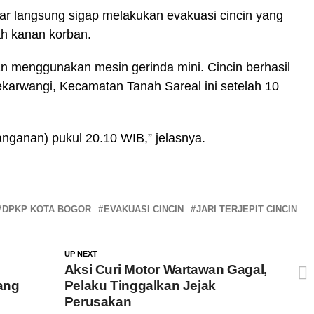
ar langsung sigap melakukan evakuasi cincin yang
ah kanan korban.
 menggunakan mesin gerinda mini. Cincin berhasil
Mekarwangi, Kecamatan Tanah Sareal ini setelah 10
anganan) pukul 20.10 WIB,” jelasnya.
DPKP KOTA BOGOR
EVAKUASI CINCIN
JARI TERJEPIT CINCIN
UP NEXT
Aksi Curi Motor Wartawan Gagal,
lang
Pelaku Tinggalkan Jejak
Perusakan