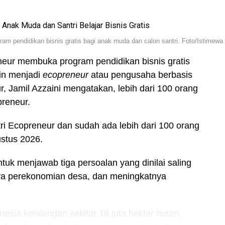
pendidikan bisnis gratis bagi anak muda dan calon santri. Foto/Istimewa
ur membuka program pendidikan bisnis gratis
gin menjadi
ecopreneur
atau pengusaha berbasis
, Jamil Azzaini mengatakan, lebih dari 100 orang
preneur.
ri Ecopreneur dan sudah ada lebih dari 100 orang
ustus 2026.
tuk menjawab tiga persoalan yang dinilai saling
nya perekonomian desa, dan meningkatnya
esia kehilangan sekitar 18 juta hektar hutan,