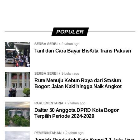
POPULER
SERBA SERBI
2 tahun ago
Tarif dan Cara Bayar BisKita Trans Pakuan
SERBA SERBI
9 bulan ago
Rute Menuju Kebun Raya dari Stasiun
Bogor: Jalan Kaki hingga Naik Angkot
PARLEMENTARIA
2 tahun ago
Daftar 50 Anggota DPRD Kota Bogor
Terpilih Periode 2024-2029
PEMERINTAHAN
2 tahun ago
Jumlah Penduduk Kota Bogor 1,1 Juta Jiwa