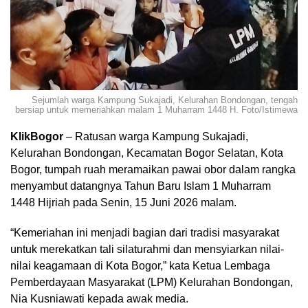
Sejumlah warga Kampung Sukajadi, Kelurahan Bondongan, tengah
bersiap untuk memeriahkan malam 1 Muharram 1448 H. Foto/Istimewa
KlikBogor
– Ratusan warga Kampung Sukajadi,
Kelurahan Bondongan, Kecamatan Bogor Selatan, Kota
Bogor, tumpah ruah meramaikan pawai obor dalam rangka
menyambut datangnya Tahun Baru Islam 1 Muharram
1448 Hijriah pada Senin, 15 Juni 2026 malam.
“Kemeriahan ini menjadi bagian dari tradisi masyarakat
untuk merekatkan tali silaturahmi dan mensyiarkan nilai-
nilai keagamaan di Kota Bogor,” kata Ketua Lembaga
Pemberdayaan Masyarakat (LPM) Kelurahan Bondongan,
Nia Kusniawati kepada awak media.