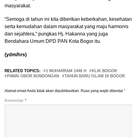
masyarakat.
“Semoga di tahun ini kita diberikan keberkahan, kesehatan
serta kemudahan dalam masyarakat yang maju harmonis
dan sejahtera,“ pungkas Hj. Hakanna yang juga
Bendahara Umum DPD PAN Kota Bogor itu.
(ydm/hrs)
RELATED TOPICS:
1 MUHARRAM 1448 H
KLIK BOGOR
PAWAI OBOR BONDONGAN
TAHUN BARU ISLAM DI BOGOR
Alamat email Anda tidak akan dipublikasikan.
Ruas yang wajib ditandai
*
Komentar
*