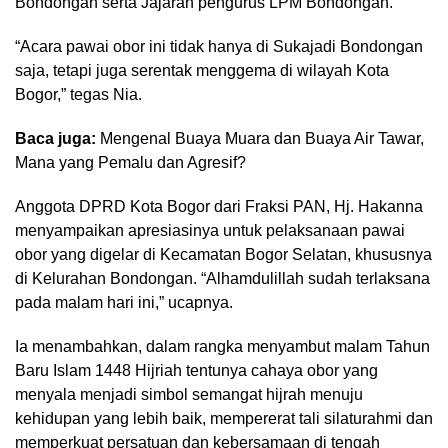
Bondongan serta Jajaran pengurus LPM Bondongan.
“Acara pawai obor ini tidak hanya di Sukajadi Bondongan
saja, tetapi juga serentak menggema di wilayah Kota
Bogor,” tegas Nia.
Baca juga:
Mengenal Buaya Muara dan Buaya Air Tawar,
Mana yang Pemalu dan Agresif?
Anggota DPRD Kota Bogor dari Fraksi PAN, Hj. Hakanna
menyampaikan apresiasinya untuk pelaksanaan pawai
obor yang digelar di Kecamatan Bogor Selatan, khususnya
di Kelurahan Bondongan. “Alhamdulillah sudah terlaksana
pada malam hari ini,” ucapnya.
Ia menambahkan, dalam rangka menyambut malam Tahun
Baru Islam 1448 Hijriah tentunya cahaya obor yang
menyala menjadi simbol semangat hijrah menuju
kehidupan yang lebih baik, mempererat tali silaturahmi dan
memperkuat persatuan dan kebersamaan di tengah