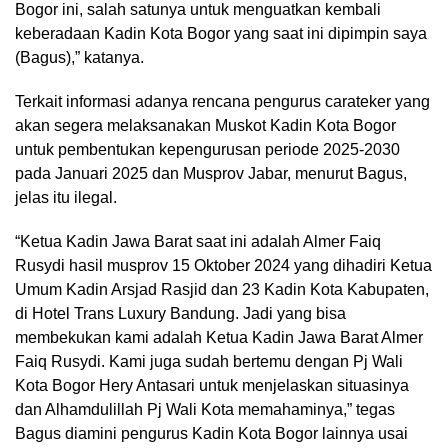
Bogor ini, salah satunya untuk menguatkan kembali
keberadaan Kadin Kota Bogor yang saat ini dipimpin saya
(Bagus),” katanya.
Terkait informasi adanya rencana pengurus carateker yang
akan segera melaksanakan Muskot Kadin Kota Bogor
untuk pembentukan kepengurusan periode 2025-2030
pada Januari 2025 dan Musprov Jabar, menurut Bagus,
jelas itu ilegal.
“Ketua Kadin Jawa Barat saat ini adalah Almer Faiq
Rusydi hasil musprov 15 Oktober 2024 yang dihadiri Ketua
Umum Kadin Arsjad Rasjid dan 23 Kadin Kota Kabupaten,
di Hotel Trans Luxury Bandung. Jadi yang bisa
membekukan kami adalah Ketua Kadin Jawa Barat Almer
Faiq Rusydi. Kami juga sudah bertemu dengan Pj Wali
Kota Bogor Hery Antasari untuk menjelaskan situasinya
dan Alhamdulillah Pj Wali Kota memahaminya,” tegas
Bagus diamini pengurus Kadin Kota Bogor lainnya usai