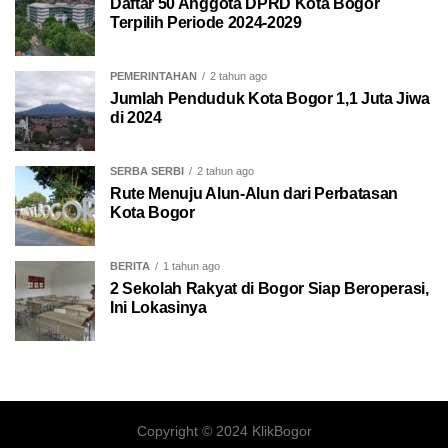
Daftar 50 Anggota DPRD Kota Bogor
Terpilih Periode 2024-2029
PEMERINTAHAN
2 tahun ago
Jumlah Penduduk Kota Bogor 1,1 Juta Jiwa
di 2024
SERBA SERBI
2 tahun ago
Rute Menuju Alun-Alun dari Perbatasan
Kota Bogor
BERITA
1 tahun ago
2 Sekolah Rakyat di Bogor Siap Beroperasi,
Ini Lokasinya
Copyright © 2024 KlikBogor