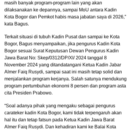
masih banyak program-program lain yang akan
dilaksanakan ke depannya, sampai MoU antara Kadin
Kota Bogor dan Pemkot habis masa jabatan saya di 2026,”
kata Bagus.
Terkait situasi di tubuh Kadin Pusat dan sampai ke Kota
Bogor, Bagus menyampaikan, jika pengurus Kadin Kota
Bogor sesuai Surat Keputusan Dewan Pengurus Kadin
Jawa Barat No: Skep/0312/DP/XI/ 2024 tanggal 8
November 2024 yang ditandatangani Ketua Kadin Jabar
Almer Faiq Rusydi, sampai saat ini masih tetap solid dan
menjalankan program kerjanya. Salah satunya mendukung
program pertumbuhan ekonomi 8 persen dan program asta
cita Presiden Prabowo.
“Soal adanya pihak yang mengaku sebagai pengurus
carateker kadin Kota Bogor, kami tidak terpengaruh akan
hal itu dan tetap fatsun pada Ketua Kadin Jawa Barat
Almer Faiq Rusydi. Dan kehadiran kami ke Balai Kota