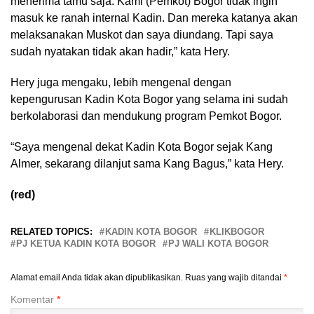
menerima tamu saja. Kami (Pemkot) Bogor tidak ingin
masuk ke ranah internal Kadin. Dan mereka katanya akan
melaksanakan Muskot dan saya diundang. Tapi saya
sudah nyatakan tidak akan hadir,” kata Hery.
Hery juga mengaku, lebih mengenal dengan
kepengurusan Kadin Kota Bogor yang selama ini sudah
berkolaborasi dan mendukung program Pemkot Bogor.
“Saya mengenal dekat Kadin Kota Bogor sejak Kang
Almer, sekarang dilanjut sama Kang Bagus,” kata Hery.
(red)
RELATED TOPICS:
KADIN KOTA BOGOR
KLIKBOGOR
PJ KETUA KADIN KOTA BOGOR
PJ WALI KOTA BOGOR
Alamat email Anda tidak akan dipublikasikan.
Ruas yang wajib ditandai
*
Komentar
*