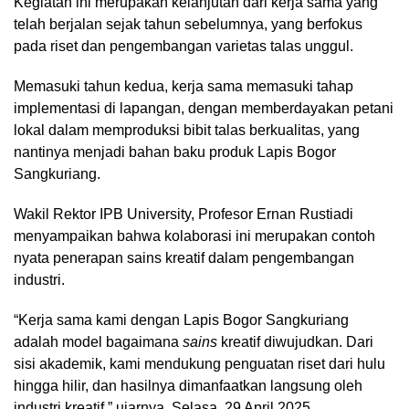
Kegiatan ini merupakan kelanjutan dari kerja sama yang
telah berjalan sejak tahun sebelumnya, yang berfokus
pada riset dan pengembangan varietas talas unggul.
Memasuki tahun kedua, kerja sama memasuki tahap
implementasi di lapangan, dengan memberdayakan petani
lokal dalam memproduksi bibit talas berkualitas, yang
nantinya menjadi bahan baku produk Lapis Bogor
Sangkuriang.
Wakil Rektor IPB University, Profesor Ernan Rustiadi
menyampaikan bahwa kolaborasi ini merupakan contoh
nyata penerapan sains kreatif dalam pengembangan
industri.
“Kerja sama kami dengan Lapis Bogor Sangkuriang
adalah model bagaimana
sains
kreatif diwujudkan. Dari
sisi akademik, kami mendukung penguatan riset dari hulu
hingga hilir, dan hasilnya dimanfaatkan langsung oleh
industri kreatif,” ujarnya, Selasa, 29 April 2025.