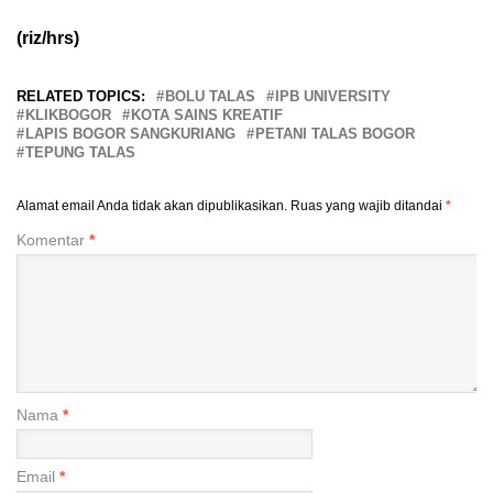
(riz/hrs)
RELATED TOPICS:
BOLU TALAS
IPB UNIVERSITY
KLIKBOGOR
KOTA SAINS KREATIF
LAPIS BOGOR SANGKURIANG
PETANI TALAS BOGOR
TEPUNG TALAS
Alamat email Anda tidak akan dipublikasikan.
Ruas yang wajib ditandai
*
Komentar
*
Nama
*
Email
*