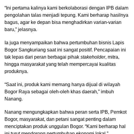
“Ini pertama kalinya kami berkolaborasi dengan IPB dalam
pengolahan talas menjadi tepung. Kami berharap hasilnya
bagus, agar ke depan bisa menghadirkan varian-varian
baru,” jelasnya.
Ia juga menyampaikan bahwa pertumbuhan bisnis Lapis
Bogor Sangkuriang saat ini sangat positif. Pencapaian ini
tak lepas dari peran berbagai pihak
stakeholder
, mitra,
hingga masyarakat yang telah mempercayai kualitas
produknya.
“Saat ini, produk kami memang hanya dijual di wilayah
Bogor Raya sebagai oleh-oleh khas daerah,” imbuh
Nanang.
Nanang mengungkapkan bahwa peran serta IPB, Pemkot
Bogor, masyarakat, dan petani sangat penting dalam
menciptakan produk unggulan Bogor. “Kami berharap hal
ini turut mendorong pertumbuhan ekonomi lokal,”