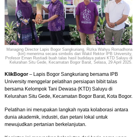
Managing Director Lapis Bogor Sangkuriang, Rizka Wahyu Romadhona
(kiri) menerima secara simbolis dari Wakil Rektor IPB University,
Profesor Ernan Rustiadi buah talas hasil budidaya patani KTD Saluyu di
Kelurahan Situ Gede, Kecamatan Bogor Barat, Selasa, 29 April 2025.
KlikBogor
– Lapis Bogor Sangkuriang bersama IPB
University menggelar pelatihan persiapan bibit talas
bersama Kelompok Tani Dewasa (KTD) Saluyu di
Kelurahan Situ Gede, Kecamatan Bogor Barat, Kota Bogor.
Pelatihan ini merupakan langkah nyata kolaborasi antara
dunia akademik, industri, dan petani lokal untuk
mewujudkan pertanian berkelanjutan.