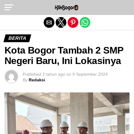
Exit mobile version
BERITA
Kota Bogor Tambah 2 SMP
Negeri Baru, Ini Lokasinya
Published
2 tahun ago
on
9 September 2024
By
Redaksi