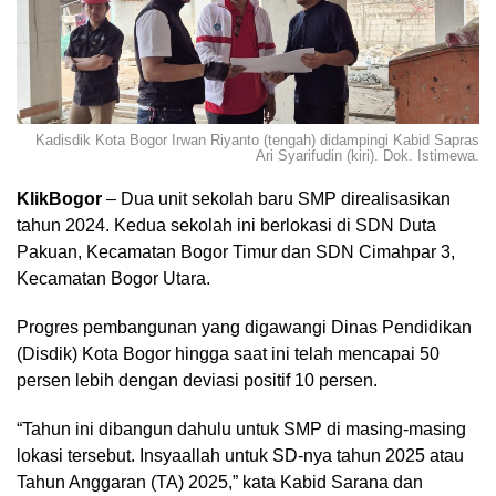
Kadisdik Kota Bogor Irwan Riyanto (tengah) didampingi Kabid Sapras
Ari Syarifudin (kiri). Dok. Istimewa.
KlikBogor
– Dua unit sekolah baru SMP direalisasikan
tahun 2024. Kedua sekolah ini berlokasi di SDN Duta
Pakuan, Kecamatan Bogor Timur dan SDN Cimahpar 3,
Kecamatan Bogor Utara.
Progres pembangunan yang digawangi Dinas Pendidikan
(Disdik) Kota Bogor hingga saat ini telah mencapai 50
persen lebih dengan deviasi positif 10 persen.
“Tahun ini dibangun dahulu untuk SMP di masing-masing
lokasi tersebut. Insyaallah untuk SD-nya tahun 2025 atau
Tahun Anggaran (TA) 2025,” kata Kabid Sarana dan