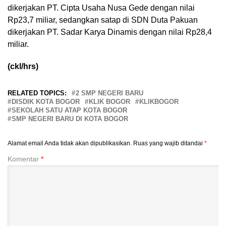
dikerjakan PT. Cipta Usaha Nusa Gede dengan nilai
Rp23,7 miliar, sedangkan satap di SDN Duta Pakuan
dikerjakan PT. Sadar Karya Dinamis dengan nilai Rp28,4
miliar.
(ckl/hrs)
RELATED TOPICS:
2 SMP NEGERI BARU
DISDIK KOTA BOGOR
KLIK BOGOR
KLIKBOGOR
SEKOLAH SATU ATAP KOTA BOGOR
SMP NEGERI BARU DI KOTA BOGOR
Alamat email Anda tidak akan dipublikasikan.
Ruas yang wajib ditandai
*
Komentar
*