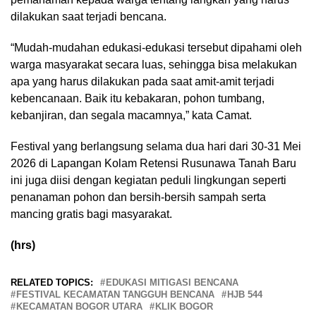
dilakukan saat terjadi bencana.
“Mudah-mudahan edukasi-edukasi tersebut dipahami oleh
warga masyarakat secara luas, sehingga bisa melakukan
apa yang harus dilakukan pada saat amit-amit terjadi
kebencanaan. Baik itu kebakaran, pohon tumbang,
kebanjiran, dan segala macamnya,” kata Camat.
Festival yang berlangsung selama dua hari dari 30-31 Mei
2026 di Lapangan Kolam Retensi Rusunawa Tanah Baru
ini juga diisi dengan kegiatan peduli lingkungan seperti
penanaman pohon dan bersih-bersih sampah serta
mancing gratis bagi masyarakat.
(hrs)
RELATED TOPICS:
EDUKASI MITIGASI BENCANA
FESTIVAL KECAMATAN TANGGUH BENCANA
HJB 544
KECAMATAN BOGOR UTARA
KLIK BOGOR