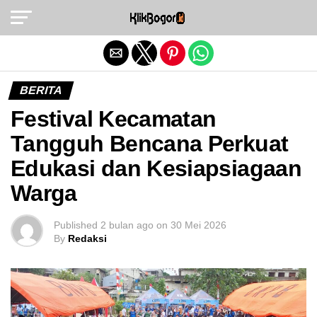
Exit mobile version
BERITA
Festival Kecamatan
Tangguh Bencana Perkuat
Edukasi dan Kesiapsiagaan
Warga
Published
2 bulan ago
on
30 Mei 2026
By
Redaksi