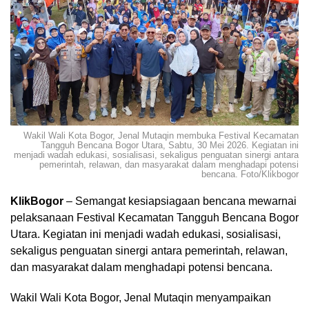
Wakil Wali Kota Bogor, Jenal Mutaqin membuka Festival Kecamatan
Tangguh Bencana Bogor Utara, Sabtu, 30 Mei 2026. Kegiatan ini
menjadi wadah edukasi, sosialisasi, sekaligus penguatan sinergi antara
pemerintah, relawan, dan masyarakat dalam menghadapi potensi
bencana. Foto/Klikbogor
KlikBogor
– Semangat kesiapsiagaan bencana mewarnai
pelaksanaan Festival Kecamatan Tangguh Bencana Bogor
Utara. Kegiatan ini menjadi wadah edukasi, sosialisasi,
sekaligus penguatan sinergi antara pemerintah, relawan,
dan masyarakat dalam menghadapi potensi bencana.
Wakil Wali Kota Bogor, Jenal Mutaqin menyampaikan