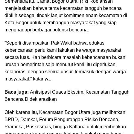
Sementara itu, Camat Bogor Utara, Riki Robiansah
menjelaskan bahwa tema kecamatan tangguh bencana
dipilih sebagai tindak lanjut komitmen enam kecamatan di
Kota Bogor untuk membangun masyarakat yang siap
menghadapi berbagai potensi bencana.
“Seperti disampaikan Pak Wakil bahwa edukasi
kebencanaan perlu kami lakukan ke warga masyarakat
secara luas. Kan berbicara masalah kebencanaan bukan
urusan pemerintah saja menurut kami, itu diperlukan
kolaborasi dengan semua unsur, termasuk dengan warga
masyarakat,” katanya.
Baca juga:
Antisipasi Cuaca Ekstrim, Kecamatan Tangguh
Bencana Dideklarasikan
Oleh karena itu, Kecamatan Bogor Utara juga melibatkan
BPBD, Damkar, Forum Pengurangan Risiko Bencana,
Pramuka, Puskesmas, hingga Kaltana untuk memberikan
pemahaman kepada warga tentang langkah yang harus