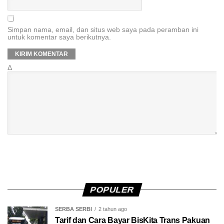
Simpan nama, email, dan situs web saya pada peramban ini
untuk komentar saya berikutnya.
Δ
POPULER
SERBA SERBI
2 tahun ago
Tarif dan Cara Bayar BisKita Trans Pakuan