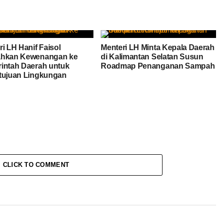
i LH Hanif Faisol
Menteri LH Minta Kepala Daerah
hkan Kewenangan ke
di Kalimantan Selatan Susun
intah Daerah untuk
Roadmap Penanganan Sampah
tujuan Lingkungan
CLICK TO COMMENT