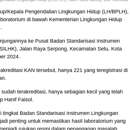
dup/Kepala Pengendalian Lingkungan Hidup (LH/BPLH),
laboratorium di bawah Kementerian Lingkungan Hidup
.
 kunjungannya ke Pusat Badan Standarisasi Instrumen
SILHK), Jalan Raya Serpong, Kecamatan Setu, Kota
ber 2024.
rakreditasi KAN tersebut, hanya 221 yang teregistrasi di
an.
 sudah terakreditasi, hanya sebagian kecil yang telah
p Hanif Faisol.
 tingkat Badan Standarisasi Instrumen Lingkungan
di penting untuk memastikan hasil laboratorium yang
 menjadi rujukan resmi dalam penanganan masalah