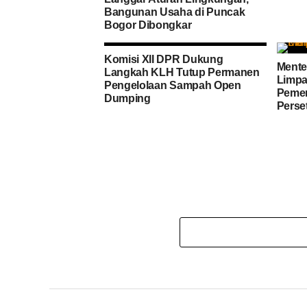
Bangunan Usaha di Puncak
Bogor Dibongkar
Komisi XII DPR Dukung
Menter
Langkah KLH Tutup Permanen
Limpa
Pengelolaan Sampah Open
Pemer
Dumping
Perse