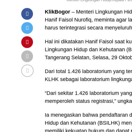
KlikBogor
– Menteri Lingkungan Hi
Hanif Faisol Nurofiq, meminta agar 
harus terintegrasi secara menyeluruh
Hal ini dikatakan Hanif Faisol saat
Lingkungan Hidup dan Kehutanan (B
Tangerang Selatan, Selasa, 29 Okto
Dari total 1.426 laboratorium yang te
KLHK sebagai laboratorium lingkung
“Dari sekitar 1.426 laboratorium yang
memperoleh status registrasi,” ungka
Ia menegaskan bahwa pendaftaran di
Hidup dan Kehutanan (BSILHK) menja
memiliki kekuatan hukum dan dapat