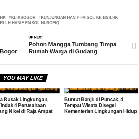
LHK
KLIKBOGOR
KUNJUNGAN HANIF FAISOL KE BSILHK
I LH HANIF FAISOL NUROFIQ
UP NEXT
Pohon Mangga Tumbang Timpa
 Bogor
Rumah Warga di Gudang
YOU MAY LIKE
a Rusak Lingkungan,
Buntut Banjir di Puncak, 4
indak 4 Perusahaan
Tempat Wisata Disegel
ng Nikel di Raja Ampat
Kementerian Lingkungan Hidup