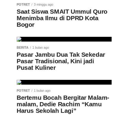
POTRET
3 minggu ago
Saat Siswa SMAIT Ummul Quro
Menimba Ilmu di DPRD Kota
Bogor
BERITA
1 bulan ago
Pasar Jambu Dua Tak Sekedar
Pasar Tradisional, Kini jadi
Pusat Kuliner
POTRET
1 bulan ago
Bertemu Bocah Bergitar Malam-
malam, Dedie Rachim “Kamu
Harus Sekolah Lagi”