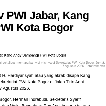
v PWI Jabar, Kang
WI Kota Bogor
i sekaligus memaparkan visi misinya di Sekretariat PWI Kota Bogor, Jumat,
7 Agustus 2026. Foto/Istimewa
 H. Hardiyansyah atau yang akrab disapa Kang
retariat PWI Kota Bogor di Jalan Tirto Adhi
7 Agustus 2026.
ogor, Herman Indrabudi, Sekretaris Syarif
, dan Wakil Bendahara Roy Andi beserta jajaran