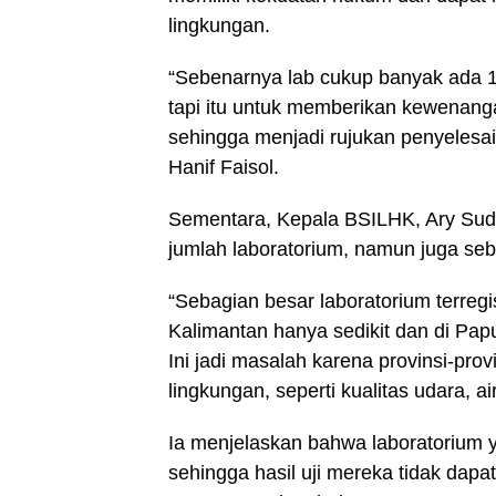
lingkungan.
“Sebenarnya lab cukup banyak ada 1.4
tapi itu untuk memberikan kewenang
sehingga menjadi rujukan penyelesa
Hanif Faisol.
Sementara, Kepala BSILHK, Ary Sudi
jumlah laboratorium, namun juga se
“Sebagian besar laboratorium terreg
Kalimantan hanya sedikit dan di Papu
Ini jadi masalah karena provinsi-prov
lingkungan, seperti kualitas udara, air
Ia menjelaskan bahwa laboratorium y
sehingga hasil uji mereka tidak dapa