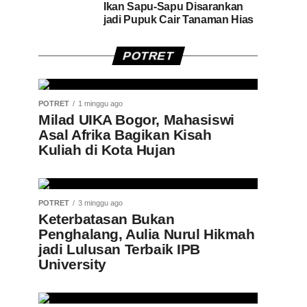
Ikan Sapu-Sapu Disarankan
jadi Pupuk Cair Tanaman Hias
POTRET
POTRET
1 minggu ago
Milad UIKA Bogor, Mahasiswi
Asal Afrika Bagikan Kisah
Kuliah di Kota Hujan
POTRET
3 minggu ago
Keterbatasan Bukan
Penghalang, Aulia Nurul Hikmah
jadi Lulusan Terbaik IPB
University