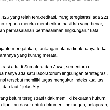
26 yang telah terakreditasi. Yang teregistrasi ada 221
an kepada mereka memberikan hasil lab yang benar,
ian permasalahan-permasalahan lingkungan,” kata
janto mengatakan, tantangan utama tidak hanya terkait
barannya yang kurang merata.
istrasi ada di Sumatera dan Jawa, sementara di
a hanya ada satu laboratorium lingkungan terintegrasi.
insi tersebut memiliki tugas mengukur indeks kualitas
, dan laut,” jelas Ary.
ang belum teregistrasi tidak memiliki kekuatan hukum,
t dijadikan dasar untuk dokumen lingkungan, pelaporan,