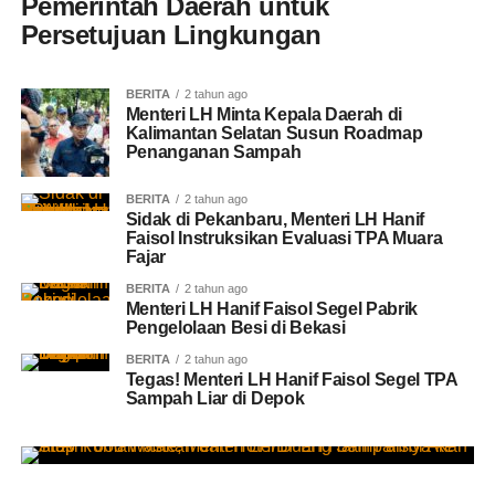
Pemerintah Daerah untuk
Persetujuan Lingkungan
BERITA
2 tahun ago
Menteri LH Minta Kepala Daerah di
Kalimantan Selatan Susun Roadmap
Penanganan Sampah
BERITA
2 tahun ago
Sidak di Pekanbaru, Menteri LH Hanif
Faisol Instruksikan Evaluasi TPA Muara
Fajar
BERITA
2 tahun ago
Menteri LH Hanif Faisol Segel Pabrik
Pengelolaan Besi di Bekasi
BERITA
2 tahun ago
Tegas! Menteri LH Hanif Faisol Segel TPA
Sampah Liar di Depok