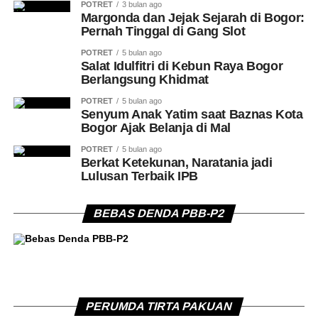
POTRET
3 bulan ago
Margonda dan Jejak Sejarah di Bogor:
Pernah Tinggal di Gang Slot
POTRET
5 bulan ago
Salat Idulfitri di Kebun Raya Bogor
Berlangsung Khidmat
POTRET
5 bulan ago
Senyum Anak Yatim saat Baznas Kota
Bogor Ajak Belanja di Mal
POTRET
5 bulan ago
Berkat Ketekunan, Naratania jadi
Lulusan Terbaik IPB
BEBAS DENDA PBB-P2
PERUMDA TIRTA PAKUAN