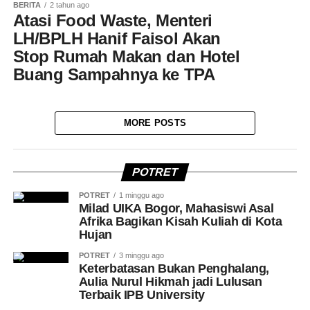
BERITA
2 tahun ago
Atasi Food Waste, Menteri
LH/BPLH Hanif Faisol Akan
Stop Rumah Makan dan Hotel
Buang Sampahnya ke TPA
MORE POSTS
POTRET
POTRET
1 minggu ago
Milad UIKA Bogor, Mahasiswi Asal
Afrika Bagikan Kisah Kuliah di Kota
Hujan
POTRET
3 minggu ago
Keterbatasan Bukan Penghalang,
Aulia Nurul Hikmah jadi Lulusan
Terbaik IPB University