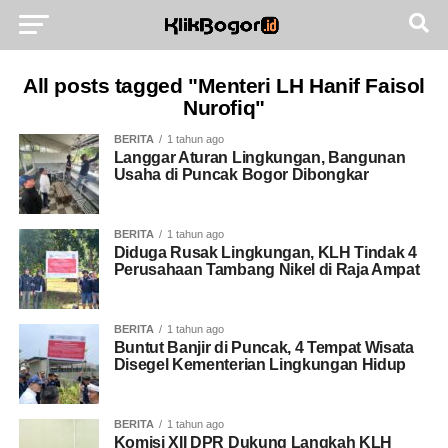
All posts tagged "Menteri LH Hanif Faisol
Nurofiq"
BERITA
1 tahun ago
Langgar Aturan Lingkungan, Bangunan
Usaha di Puncak Bogor Dibongkar
BERITA
1 tahun ago
Diduga Rusak Lingkungan, KLH Tindak 4
Perusahaan Tambang Nikel di Raja Ampat
BERITA
1 tahun ago
Buntut Banjir di Puncak, 4 Tempat Wisata
Disegel Kementerian Lingkungan Hidup
BERITA
1 tahun ago
Komisi XII DPR Dukung Langkah KLH