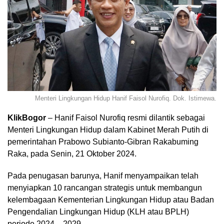
Menteri Lingkungan Hidup Hanif Faisol Nurofiq. Dok. Istimewa.
KlikBogor
– Hanif Faisol Nurofiq resmi dilantik sebagai
Menteri Lingkungan Hidup dalam Kabinet Merah Putih di
pemerintahan Prabowo Subianto-Gibran Rakabuming
Raka, pada Senin, 21 Oktober 2024.
Pada penugasan barunya, Hanif menyampaikan telah
menyiapkan 10 rancangan strategis untuk membangun
kelembagaan Kementerian Lingkungan Hidup atau Badan
Pengendalian Lingkungan Hidup (KLH atau BPLH)
periode
2024 – 2029
.