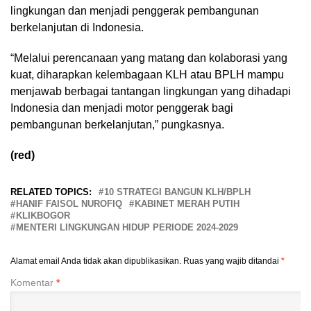
lingkungan dan menjadi penggerak pembangunan
berkelanjutan di Indonesia.
“Melalui perencanaan yang matang dan kolaborasi yang
kuat, diharapkan kelembagaan KLH atau BPLH mampu
menjawab berbagai tantangan lingkungan yang dihadapi
Indonesia dan menjadi motor penggerak bagi
pembangunan berkelanjutan,” pungkasnya.
(red)
RELATED TOPICS:
10 STRATEGI BANGUN KLH/BPLH
HANIF FAISOL NUROFIQ
KABINET MERAH PUTIH
KLIKBOGOR
MENTERI LINGKUNGAN HIDUP PERIODE 2024-2029
Alamat email Anda tidak akan dipublikasikan.
Ruas yang wajib ditandai
*
Komentar
*