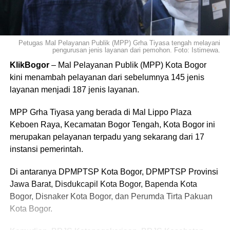
Petugas Mal Pelayanan Publik (MPP) Grha Tiyasa tengah melayani
pengurusan jenis layanan dari pemohon. Foto: Istimewa.
KlikBogor
– Mal Pelayanan Publik (MPP) Kota Bogor
kini menambah pelayanan dari sebelumnya 145 jenis
layanan menjadi 187 jenis layanan.
MPP Grha Tiyasa yang berada di Mal Lippo Plaza
Keboen Raya, Kecamatan Bogor Tengah, Kota Bogor ini
merupakan pelayanan terpadu yang sekarang dari 17
instansi pemerintah.
Di antaranya DPMPTSP Kota Bogor, DPMPTSP Provinsi
Jawa Barat, Disdukcapil Kota Bogor, Bapenda Kota
Bogor, Disnaker Kota Bogor, dan Perumda Tirta Pakuan
Kota Bogor.