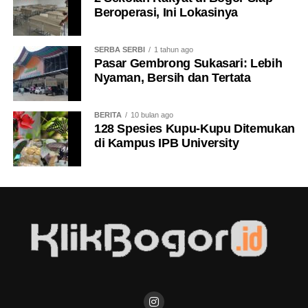
Beroperasi, Ini Lokasinya
SERBA SERBI
1 tahun ago
Pasar Gembrong Sukasari: Lebih
Nyaman, Bersih dan Tertata
BERITA
10 bulan ago
128 Spesies Kupu-Kupu Ditemukan
di Kampus IPB University