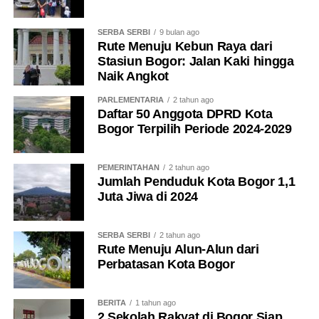
SERBA SERBI
9 bulan ago
Rute Menuju Kebun Raya dari
Stasiun Bogor: Jalan Kaki hingga
Naik Angkot
PARLEMENTARIA
2 tahun ago
Daftar 50 Anggota DPRD Kota
Bogor Terpilih Periode 2024-2029
PEMERINTAHAN
2 tahun ago
Jumlah Penduduk Kota Bogor 1,1
Juta Jiwa di 2024
SERBA SERBI
2 tahun ago
Rute Menuju Alun-Alun dari
Perbatasan Kota Bogor
BERITA
1 tahun ago
2 Sekolah Rakyat di Bogor Siap