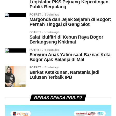
Legislator PKS Pejuang Kepentingan
Publik Berpulang
POTRET
3 bulan ago
Margonda dan Jejak Sejarah di Bogor:
Pernah Tinggal di Gang Slot
POTRET
5 bulan ago
Salat Idulfitri di Kebun Raya Bogor
Berlangsung Khidmat
POTRET
5 bulan ago
Senyum Anak Yatim saat Baznas Kota
Bogor Ajak Belanja di Mal
POTRET
5 bulan ago
Berkat Ketekunan, Naratania jadi
Lulusan Terbaik IPB
BEBAS DENDA PBB-P2