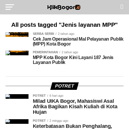
All posts tagged "Jenis layanan MPP"
SERBA SERBI
2 tahun ago
Cek Jam Operasional Mal Pelayanan Publik
(MPP) Kota Bogor
PEMERINTAHAN
2 tahun ago
MPP Kota Bogor Kini Layani 187 Jenis
Layanan Publik
POTRET
POTRET
6 hari ago
Milad UIKA Bogor, Mahasiswi Asal
Afrika Bagikan Kisah Kuliah di Kota
Hujan
POTRET
2 minggu ago
Keterbatasan Bukan Penghalang,