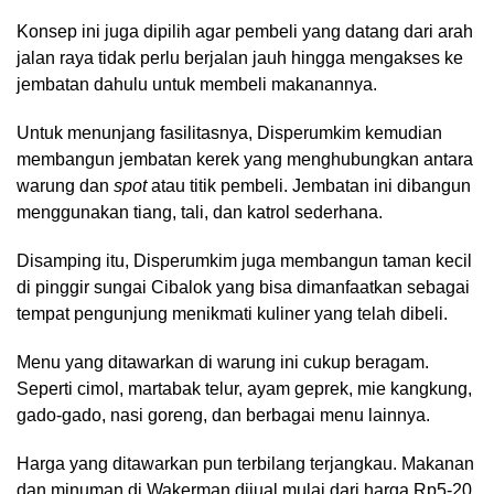
Konsep ini juga dipilih agar pembeli yang datang dari arah
jalan raya tidak perlu berjalan jauh hingga mengakses ke
jembatan dahulu untuk membeli makanannya.
Untuk menunjang fasilitasnya, Disperumkim kemudian
membangun jembatan kerek yang menghubungkan antara
warung dan
spot
atau titik pembeli. Jembatan ini dibangun
menggunakan tiang, tali, dan katrol sederhana.
Disamping itu, Disperumkim juga membangun taman kecil
di pinggir sungai Cibalok yang bisa dimanfaatkan sebagai
tempat pengunjung menikmati kuliner yang telah dibeli.
Menu yang ditawarkan di warung ini cukup beragam.
Seperti cimol, martabak telur, ayam geprek, mie kangkung,
gado-gado, nasi goreng, dan berbagai menu lainnya.
Harga yang ditawarkan pun terbilang terjangkau. Makanan
dan minuman di Wakerman dijual mulai dari harga Rp5-20