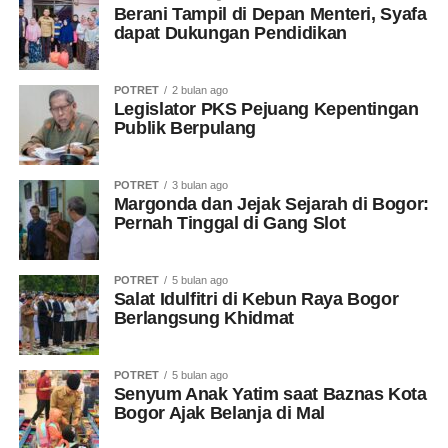
Berani Tampil di Depan Menteri, Syafa
dapat Dukungan Pendidikan
POTRET
2 bulan ago
Legislator PKS Pejuang Kepentingan
Publik Berpulang
POTRET
3 bulan ago
Margonda dan Jejak Sejarah di Bogor:
Pernah Tinggal di Gang Slot
POTRET
5 bulan ago
Salat Idulfitri di Kebun Raya Bogor
Berlangsung Khidmat
POTRET
5 bulan ago
Senyum Anak Yatim saat Baznas Kota
Bogor Ajak Belanja di Mal