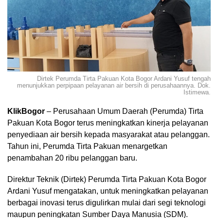
Dirtek Perumda Tirta Pakuan Kota Bogor Ardani Yusuf tengah
menunjukkan perpipaan pelayanan air bersih di perusahaannya. Dok.
Istimewa.
KlikBogor
– Perusahaan Umum Daerah (Perumda) Tirta
Pakuan Kota Bogor terus meningkatkan kinerja pelayanan
penyediaan air bersih kepada masyarakat atau pelanggan.
Tahun ini, Perumda Tirta Pakuan menargetkan
penambahan 20 ribu pelanggan baru.
Direktur Teknik (Dirtek) Perumda Tirta Pakuan Kota Bogor
Ardani Yusuf mengatakan, untuk meningkatkan pelayanan
berbagai inovasi terus digulirkan mulai dari segi teknologi
maupun peningkatan Sumber Daya Manusia (SDM).