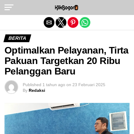
Exit mobile version
BERITA
Optimalkan Pelayanan, Tirta
Pakuan Targetkan 20 Ribu
Pelanggan Baru
Published
1 tahun ago
on
23 Februari 2025
By
Redaksi