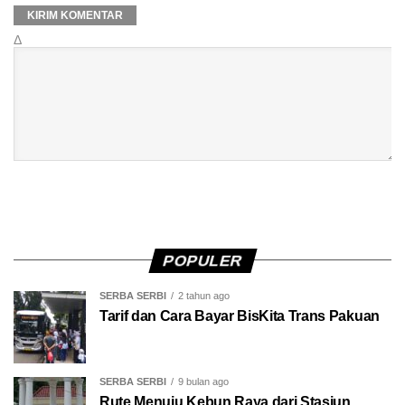
Δ
POPULER
SERBA SERBI
2 tahun ago
Tarif dan Cara Bayar BisKita Trans Pakuan
SERBA SERBI
9 bulan ago
Rute Menuju Kebun Raya dari Stasiun