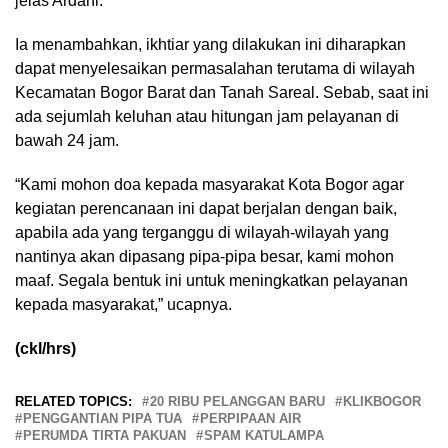
jelas Ardani.
Ia menambahkan, ikhtiar yang dilakukan ini diharapkan
dapat menyelesaikan permasalahan terutama di wilayah
Kecamatan Bogor Barat dan Tanah Sareal. Sebab, saat ini
ada sejumlah keluhan atau hitungan jam pelayanan di
bawah 24 jam.
“Kami mohon doa kepada masyarakat Kota Bogor agar
kegiatan perencanaan ini dapat berjalan dengan baik,
apabila ada yang terganggu di wilayah-wilayah yang
nantinya akan dipasang pipa-pipa besar, kami mohon
maaf. Segala bentuk ini untuk meningkatkan pelayanan
kepada masyarakat,” ucapnya.
(ckl/hrs)
RELATED TOPICS:
20 RIBU PELANGGAN BARU
KLIKBOGOR
PENGGANTIAN PIPA TUA
PERPIPAAN AIR
PERUMDA TIRTA PAKUAN
SPAM KATULAMPA