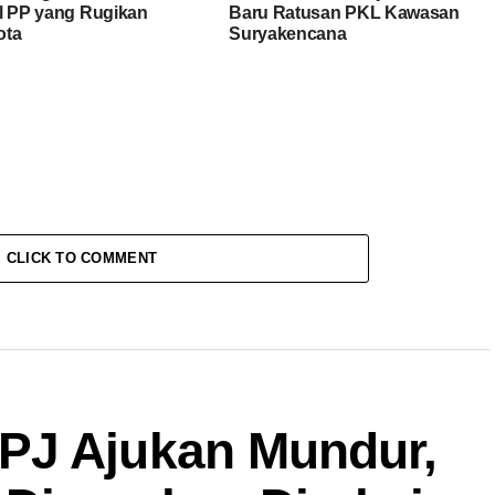
l PP yang Rugikan
Baru Ratusan PKL Kawasan
ota
Suryakencana
CLICK TO COMMENT
PJ Ajukan Mundur,