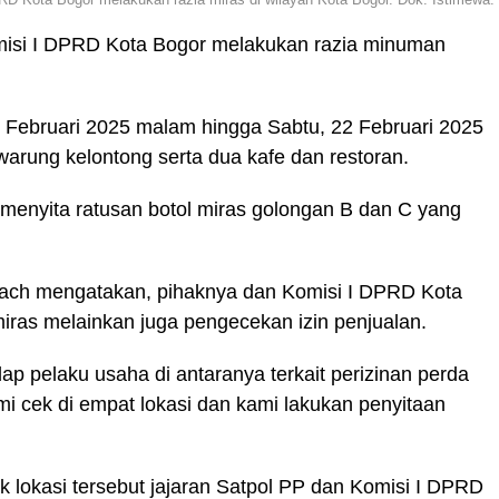
isi I DPRD Kota Bogor melakukan razia minuman
 Februari 2025 malam hingga Sabtu, 22 Februari 2025
arung kelontong serta dua kafe dan restoran.
l menyita ratusan botol miras golongan B dan C yang
yach mengatakan, pihaknya dan Komisi I DPRD Kota
iras melainkan juga pengecekan izin penjualan.
 pelaku usaha di antaranya terkait perizinan perda
i cek di empat lokasi dan kami lakukan penyitaan
tik lokasi tersebut jajaran Satpol PP dan Komisi I DPRD