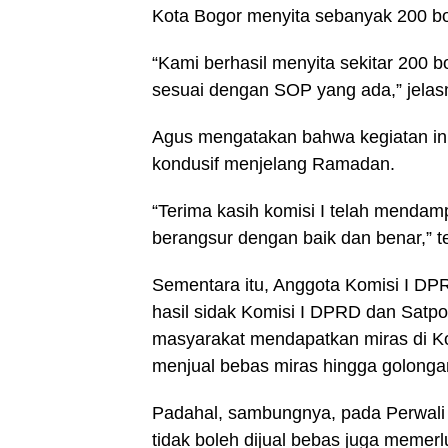
Kota Bogor menyita sebanyak 200 bo
“Kami berhasil menyita sekitar 200 
sesuai dengan SOP yang ada,” jelas
Agus mengatakan bahwa kegiatan ini 
kondusif menjelang Ramadan.
“Terima kasih komisi I telah menda
berangsur dengan baik dan benar,” t
Sementara itu, Anggota Komisi I DP
hasil sidak Komisi I DPRD dan Sat
masyarakat mendapatkan miras di Ko
menjual bebas miras hingga golonga
Padahal, sambungnya, pada Perwali
tidak boleh dijual bebas juga memerl