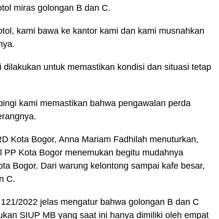
tol miras golongan B dan C.
botol, kami bawa ke kantor kami dan kami musnahkan
nya.
dilakukan untuk memastikan kondisi dan situasi tetap
mpingi kami memastikan bahwa pengawalan perda
erangnya.
RD Kota Bogor, Anna Mariam Fadhilah menuturkan,
pol PP Kota Bogor menemukan begitu mudahnya
ta Bogor. Dari warung kelontong sampai kafe besar,
n C.
 121/2022 jelas mengatur bahwa golongan B dan C
ukan SIUP MB yang saat ini hanya dimiliki oleh empat