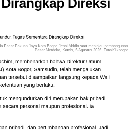
Dirangkap Direksi
mda Pasar Pakuan Jaya Kota Bogor, Jenal Abidin saat meninjau pembangunan
Pasar Merdeka, Kamis, 6 Agustus 2026. Foto/Klikbogor
 Rachim, membenarkan bahwa Direktur Umum
) Kota Bogor, Samsudin, telah mengajukan
juan tersebut disampaikan langsung kepada Wali
 ketentuan yang berlaku.
uk mengundurkan diri merupakan hak pribadi
k secara personal maupun profesional. Ia
an pribadi, dan pertimbangan profesional. Jadi