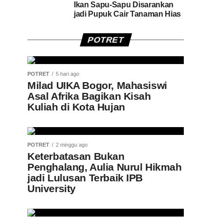
Ikan Sapu-Sapu Disarankan
jadi Pupuk Cair Tanaman Hias
POTRET
POTRET
5 hari ago
Milad UIKA Bogor, Mahasiswi
Asal Afrika Bagikan Kisah
Kuliah di Kota Hujan
POTRET
2 minggu ago
Keterbatasan Bukan
Penghalang, Aulia Nurul Hikmah
jadi Lulusan Terbaik IPB
University