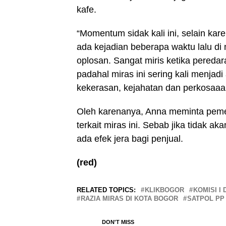
kafe.
“Momentum sidak kali ini, selain ka
ada kejadian beberapa waktu lalu 
oplosan. Sangat miris ketika pereda
padahal miras ini sering kali menjad
kekerasan, kejahatan dan perkosaaan
Oleh karenanya, Anna meminta peme
terkait miras ini. Sebab jika tidak a
ada efek jera bagi penjual.
(red)
RELATED TOPICS:
KLIKBOGOR
KOMISI I
RAZIA MIRAS DI KOTA BOGOR
SATPOL PP
DON'T MISS