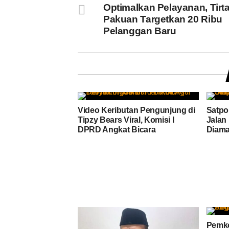
Optimalkan Pelayanan, Tirt
Pakuan Targetkan 20 Ribu
Pelanggan Baru
Video Keributan Pengunjung di
Satpo
Tipzy Bears Viral, Komisi I
Jalan
DPRD Angkat Bicara
Diam
Pemko