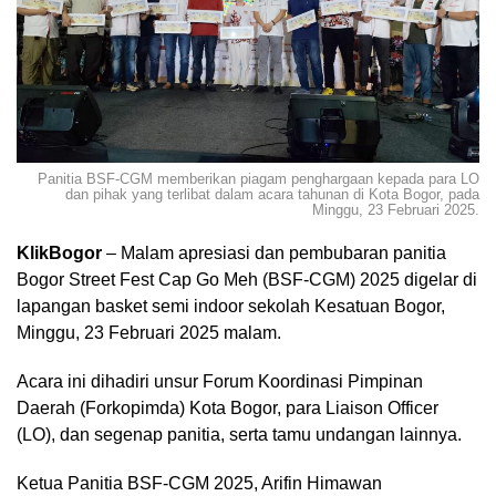
Panitia BSF-CGM memberikan piagam penghargaan kepada para LO
dan pihak yang terlibat dalam acara tahunan di Kota Bogor, pada
Minggu, 23 Februari 2025.
KlikBogor
– Malam apresiasi dan pembubaran panitia
Bogor Street Fest Cap Go Meh (BSF-CGM) 2025 digelar di
lapangan basket semi indoor sekolah Kesatuan Bogor,
Minggu, 23 Februari 2025 malam.
Acara ini dihadiri unsur Forum Koordinasi Pimpinan
Daerah (Forkopimda) Kota Bogor, para Liaison Officer
(LO), dan segenap panitia, serta tamu undangan lainnya.
Ketua Panitia BSF-CGM 2025, Arifin Himawan