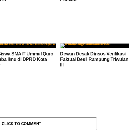
Siswa SMAIT Ummul Quro
Dewan Desak Dinsos Verifikasi
ba Ilmu di DPRD Kota
Faktual Desil Rampung Triwulan
r
III
CLICK TO COMMENT