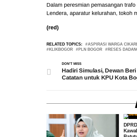
Dalam peresmian pemasangan trafo 
Lendera, aparatur kelurahan, tokoh 
(red)
RELATED TOPICS:
ASPIRASI WARGA CIKAR
KLIKBOGOR
PLN BOGOR
RESES DADAN
DON'T MISS
Hadiri Simulasi, Dewan Beri
Catatan untuk KPU Kota Bo
DPRD 
Kawal
Batutu