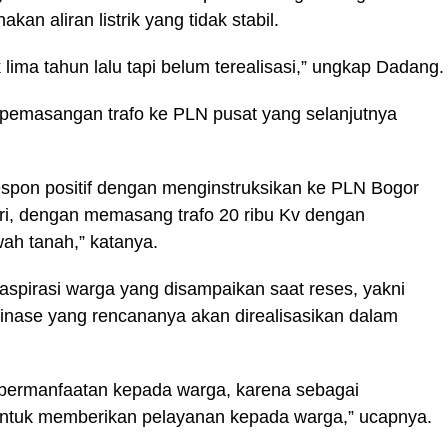
akan aliran listrik yang tidak stabil.
ima tahun lalu tapi belum terealisasi,” ungkap Dadang.
n pemasangan trafo ke PLN pusat yang selanjutnya
espon positif dengan menginstruksikan ke PLN Bogor
hari, dengan memasang trafo 20 ribu Kv dengan
wah tanah,” katanya.
spirasi warga yang disampaikan saat reses, yakni
ainase yang rencananya akan direalisasikan dalam
kebermanfaatan kepada warga, karena sebagai
 untuk memberikan pelayanan kepada warga,” ucapnya.