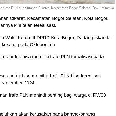
 trafo PLN di Kelurahan Cikaret, Kecamatan Bogor Selatan. Dok. Istimewa.
ahan Cikaret, Kecamatan Bogor Selatan, Kota Bogor,
ahnya kini telah terealisasi.
ada Wakil Ketua III DPRD Kota Bogor, Dadang Iskandar
 kesatu, pada Oktober lalu.
ga untuk bisa memiliki trafo PLN terealisasi pada
eses untuk bisa memiliki trafo PLN bisa terealisasi
19 November 2024.
n trafo PLN menjadi penting bagi warga di RW03
ngeluhkan akan kerusakan pada barang-barang