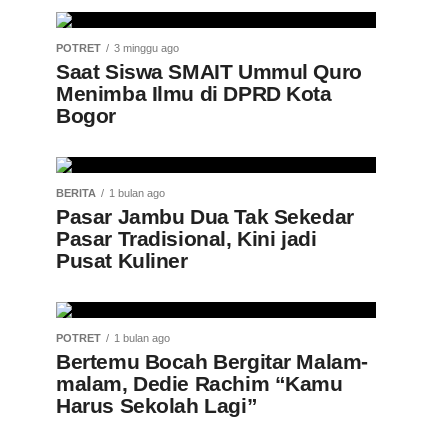
POTRET
3 minggu ago
Saat Siswa SMAIT Ummul Quro
Menimba Ilmu di DPRD Kota
Bogor
BERITA
1 bulan ago
Pasar Jambu Dua Tak Sekedar
Pasar Tradisional, Kini jadi
Pusat Kuliner
POTRET
1 bulan ago
Bertemu Bocah Bergitar Malam-
malam, Dedie Rachim “Kamu
Harus Sekolah Lagi”