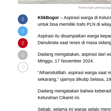
Peresmian pemasangan
KlikBogor
– Aspirasi warga di Kelur
untuk bisa memiliki trafo PLN di wilay
Aspirasi itu disampaikan warga kep
Danubrata saat reses di masa sidang
Dadang mengatakan, aspirasi dari war
Minggu, 17 November 2024.
“Alhamdulillah, aspirasi warga saat r
sekarang,” ujarnya dikutip Selasa, 
Dadang mengatakan bahwa keberadaa
Kelurahan Cikaret ini.
Sebab, selama ini warga selalu me