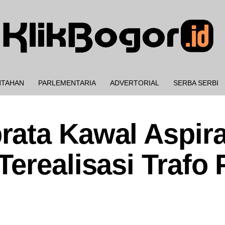
NTAHAN
PARLEMENTARIA
ADVERTORIAL
SERBA SERBI
ata Kawal Aspira
erealisasi Trafo