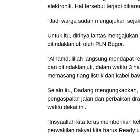
elektronik. Hal tersebut terjadi dikaren
“Jadi warga sudah mengajukan sejak l
Untuk itu, dirinya lantas mengajuka
ditindaklanjuti oleh PLN Bogor.
“Alhamdulillah langsung mendapat r
dan ditindaklanjuti, dalam waktu 3 
memasang tiang listrik dan kabel ba
Selain itu, Dadang mengungkapkan, a
pengaspalan jalan dan perbaikan dr
waktu dekat ini.
“Insyaallah kita terus memberikan 
perwakilan rakyat kita harus Ready