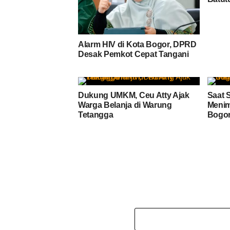
Alarm HIV di Kota Bogor, DPRD
Desak Pemkot Cepat Tangani
Dukung UMKM, Ceu Atty Ajak
Saat 
Warga Belanja di Warung
Menim
Tetangga
Bogo