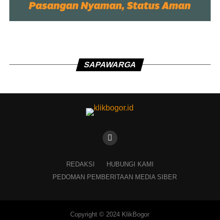
SAPAWARGA
REDAKSI
HUBUNGI KAMI
PEDOMAN PEMBERITAAN MEDIA SIBER
Copyright © 2024 KlikBogor