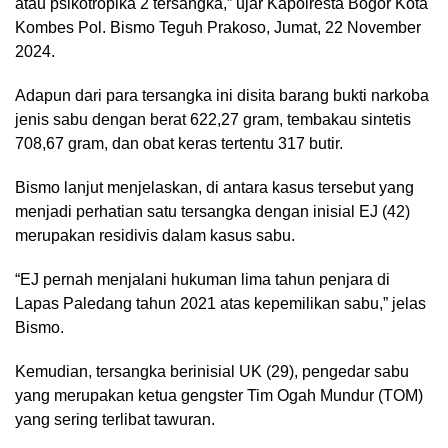
atau psikotropika 2 tersangka,” ujar Kapolresta Bogor Kota
Kombes Pol. Bismo Teguh Prakoso, Jumat, 22 November
2024.
Adapun dari para tersangka ini disita barang bukti narkoba
jenis sabu dengan berat 622,27 gram, tembakau sintetis
708,67 gram, dan obat keras tertentu 317 butir.
Bismo lanjut menjelaskan, di antara kasus tersebut yang
menjadi perhatian satu tersangka dengan inisial EJ (42)
merupakan residivis dalam kasus sabu.
“EJ pernah menjalani hukuman lima tahun penjara di
Lapas Paledang tahun 2021 atas kepemilikan sabu,” jelas
Bismo.
Kemudian, tersangka berinisial UK (29), pengedar sabu
yang merupakan ketua gengster Tim Ogah Mundur (TOM)
yang sering terlibat tawuran.