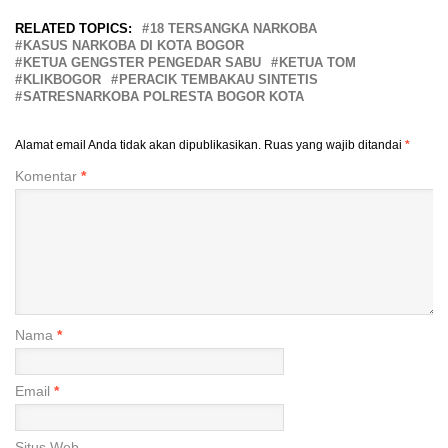
RELATED TOPICS:
18 TERSANGKA NARKOBA
KASUS NARKOBA DI KOTA BOGOR
KETUA GENGSTER PENGEDAR SABU
KETUA TOM
KLIKBOGOR
PERACIK TEMBAKAU SINTETIS
SATRESNARKOBA POLRESTA BOGOR KOTA
Alamat email Anda tidak akan dipublikasikan.
Ruas yang wajib ditandai
*
Komentar
*
Nama
*
Email
*
Situs Web