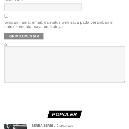
Simpan nama, email, dan situs web saya pada peramban ini
untuk komentar saya berikutnya.
Δ
POPULER
SERBA SERBI
2 tahun ago