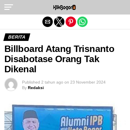
Exit mobile version
BERITA
Billboard Atang Trisnanto
Disabotase Orang Tak
Dikenal
Published
2 tahun ago
on
23 November 2024
By
Redaksi