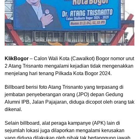
KlikBogor
– Calon Wali Kota (Cawalkot) Bogor nomor urut
2 Atang Trisnanto mengalami kejadian tidak mengenakkan
menjelang hari tenang Pilkada Kota Bogor 2024.
Billboard berisi foto Atang Trisnanto yang terpasang di
jembatan penyeberangan orang (JPO) depan Gedung
Alumni IPB, Jalan Pajajaran, diduga dicopot oleh orang tak
dikenal.
Selain billboard, alat peraga kampanye (APK) lain di
sejumlah lokasi juga dilaporkan mengalami kerusakan
yang diduga dilakukan oleh pihak tak bertanggung jawab.