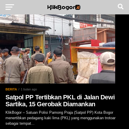
BERITA
1 bulan ago
Satpol PP Tertibkan PKL di Jalan Dewi
Sartika, 15 Gerobak Diamankan
KlikBogor – Satuan Polisi Pamong Praja (Satpol PP) Kota Bogor
menertibkan pedagang kaki lima (PKL) yang menggunakan trotoar
sebagai tempat...