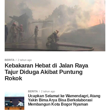
BERITA
2 tahun ago
Kebakaran Hebat di Jalan Raya
Tajur Diduga Akibat Puntung
Rokok
BERITA
2 tahun ago
Ucapkan Selamat ke Wamendagri, Atang
Yakin Bima Arya Bisa Berkolaborasi
Membangun Kota Bogor Nyaman