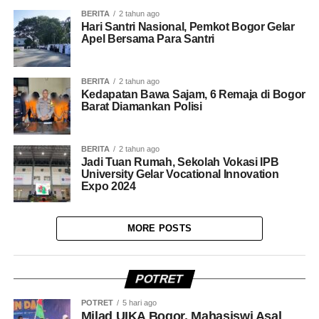
BERITA
2 tahun ago
Hari Santri Nasional, Pemkot Bogor Gelar
Apel Bersama Para Santri
BERITA
2 tahun ago
Kedapatan Bawa Sajam, 6 Remaja di Bogor
Barat Diamankan Polisi
BERITA
2 tahun ago
Jadi Tuan Rumah, Sekolah Vokasi IPB
University Gelar Vocational Innovation
Expo 2024
MORE POSTS
POTRET
POTRET
5 hari ago
Milad UIKA Bogor, Mahasiswi Asal