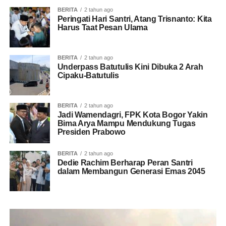
BERITA
2 tahun ago
Peringati Hari Santri, Atang Trisnanto: Kita
Harus Taat Pesan Ulama
BERITA
2 tahun ago
Underpass Batutulis Kini Dibuka 2 Arah
Cipaku-Batutulis
BERITA
2 tahun ago
Jadi Wamendagri, FPK Kota Bogor Yakin
Bima Arya Mampu Mendukung Tugas
Presiden Prabowo
BERITA
2 tahun ago
Dedie Rachim Berharap Peran Santri
dalam Membangun Generasi Emas 2045