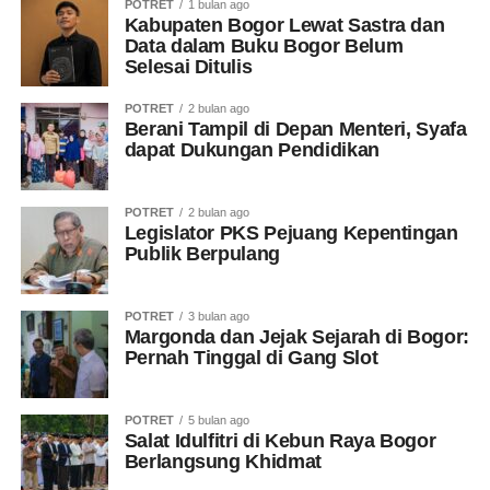
POTRET
1 bulan ago
Kabupaten Bogor Lewat Sastra dan
Data dalam Buku Bogor Belum
Selesai Ditulis
POTRET
2 bulan ago
Berani Tampil di Depan Menteri, Syafa
dapat Dukungan Pendidikan
POTRET
2 bulan ago
Legislator PKS Pejuang Kepentingan
Publik Berpulang
POTRET
3 bulan ago
Margonda dan Jejak Sejarah di Bogor:
Pernah Tinggal di Gang Slot
POTRET
5 bulan ago
Salat Idulfitri di Kebun Raya Bogor
Berlangsung Khidmat