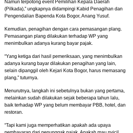
Namun terpotong event Pemilihan Kepala Daerah
(Pilkada),” ungkapnya didampingi Kabid Penagihan dan
Pengendalian Bapenda Kota Bogor, Anang Yusuf.
Kemudian, penagihan dengan cara pemasangan plang.
Pemasangan plang dilakukan terhadap WP yang
menimbulkan adanya kurang bayar pajak.
“Yang ketiga dari hasil pemeriksaan, yang menimbulkan
adanya kurang bayar dilakukan penagihan yang lain,
selain dipanggil oleh Kejari Kota Bogor, harus memasang
plang,” tuturnya.
Menurutnya, langkah ini sebetulnya bukan yang pertama,
melainkan sudah dilakukan sejak beberapa tahun lalu,
baik terhadap WP yang belum membayar PBB, hotel, dan
restoran.
“Tapi kami juga memperhatikan apakah ada upaya
pembayaran dari penunggak pajak. Apakah mau nyicil,