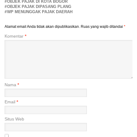
OBJEK PAJAK DI KOTA BOGOR
OBJEK PAJAK DIPASANG PLANG
WP MENUNGGAK PAJAK DAERAH
Alamat email Anda tidak akan dipublikasikan.
Ruas yang wajib ditandai
*
Komentar
*
Nama
*
Email
*
Situs Web