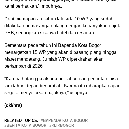
kami perhatikan,” imbuhnya.
Deni memaparkan, tahun lalu ada 10 WP yang sudah
dilakukan pemasangan plang dengan kebanyakan objek
PBB, sedangkan sisanya hotel dan restoran.
Sementara pada tahun ini Bapenda Kota Bogor
menargetkan 15 WP yang akan dipasang plang hingga
Maret mendatang. Jumlah WP diperkirakan akan
bertambah di 2026.
“Karena hutang pajak ada per tahun dan per bulan, bisa
jadi tahun depan bertambah. Karena itu diharapkan agar
segera menyetorkan pajaknya,” ucapnya.
(ckl/hrs)
RELATED TOPICS:
BAPENDA KOTA BOGOR
BERITA KOTA BOGOR
KLIKBOGOR