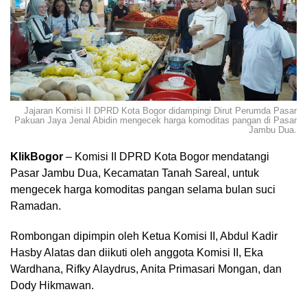
Jajaran Komisi II DPRD Kota Bogor didampingi Dirut Perumda Pasar
Pakuan Jaya Jenal Abidin mengecek harga komoditas pangan di Pasar
Jambu Dua.
KlikBogor
– Komisi II DPRD Kota Bogor mendatangi
Pasar Jambu Dua, Kecamatan Tanah Sareal, untuk
mengecek harga komoditas pangan selama bulan suci
Ramadan.
Rombongan dipimpin oleh Ketua Komisi II, Abdul Kadir
Hasby Alatas dan diikuti oleh anggota Komisi II, Eka
Wardhana, Rifky Alaydrus, Anita Primasari Mongan, dan
Dody Hikmawan.