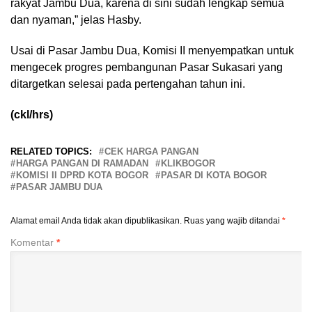
rakyat Jambu Dua, karena di sini sudah lengkap semua
dan nyaman,” jelas Hasby.
Usai di Pasar Jambu Dua, Komisi II menyempatkan untuk
mengecek progres pembangunan Pasar Sukasari yang
ditargetkan selesai pada pertengahan tahun ini.
(ckl/hrs)
RELATED TOPICS:
CEK HARGA PANGAN
HARGA PANGAN DI RAMADAN
KLIKBOGOR
KOMISI II DPRD KOTA BOGOR
PASAR DI KOTA BOGOR
PASAR JAMBU DUA
Alamat email Anda tidak akan dipublikasikan.
Ruas yang wajib ditandai
*
Komentar
*