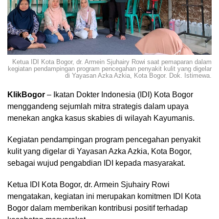
Ketua IDI Kota Bogor, dr. Armein Sjuhairy Rowi saat pemaparan dalam
kegiatan pendampingan program pencegahan penyakit kulit yang digelar
di Yayasan Azka Azkia, Kota Bogor. Dok. Istimewa.
KlikBogor
– Ikatan Dokter Indonesia (IDI) Kota Bogor
menggandeng sejumlah mitra strategis dalam upaya
menekan angka kasus skabies di wilayah Kayumanis.
Kegiatan pendampingan program pencegahan penyakit
kulit yang digelar di Yayasan Azka Azkia, Kota Bogor,
sebagai wujud pengabdian IDI kepada masyarakat.
Ketua IDI Kota Bogor, dr. Armein Sjuhairy Rowi
mengatakan, kegiatan ini merupakan komitmen IDI Kota
Bogor dalam memberikan kontribusi positif terhadap