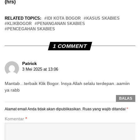
(hrs)
RELATED TOPICS:
IDI KOTA BOGOR
KASUS SKABIES
KLIKBOGOR
PENANGANAN SKABIES
PENCEGAHAN SKABIES
1 COMMENT
Patrick
3 Mei 2025 at 13:06
Mantab…terbaik Klik Bogor. Insya Allah selalu terdepan..aamiin
ya rabb
BALAS
Alamat email Anda tidak akan dipublikasikan.
Ruas yang wajib ditandai
*
Komentar
*