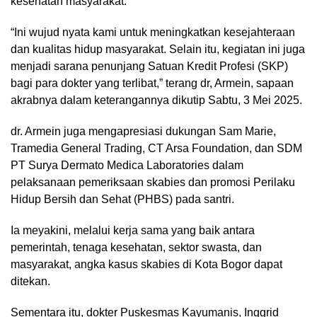
kesehatan masyarakat.
“Ini wujud nyata kami untuk meningkatkan kesejahteraan
dan kualitas hidup masyarakat. Selain itu, kegiatan ini juga
menjadi sarana penunjang Satuan Kredit Profesi (SKP)
bagi para dokter yang terlibat,” terang dr, Armein, sapaan
akrabnya dalam keterangannya dikutip Sabtu, 3 Mei 2025.
dr. Armein juga mengapresiasi dukungan Sam Marie,
Tramedia General Trading, CT Arsa Foundation, dan SDM
PT Surya Dermato Medica Laboratories dalam
pelaksanaan pemeriksaan skabies dan promosi Perilaku
Hidup Bersih dan Sehat (PHBS) pada santri.
Ia meyakini, melalui kerja sama yang baik antara
pemerintah, tenaga kesehatan, sektor swasta, dan
masyarakat, angka kasus skabies di Kota Bogor dapat
ditekan.
Sementara itu, dokter Puskesmas Kayumanis, Inggrid