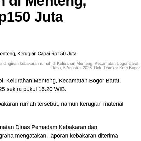
 di Menteng,
p150 Juta
ndinginan kebakaran rumah di Kelurahan Menteng, Kecamatan Bogor Barat,
Rabu, 5 Agustus 2026. Dok. Damkar Kota Bogor
pi, Kelurahan Menteng, Kecamatan Bogor Barat,
25 sekira pukul 15.20 WIB.
bakaran rumah tersebut, namun kerugian material
matan Dinas Pemadam Kebakaran dan
raha mengatakan, laporan kebakaran diterima