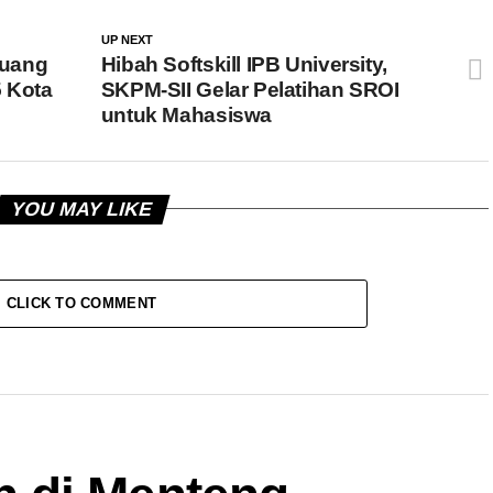
UP NEXT
Ruang
Hibah Softskill IPB University,
 Kota
SKPM-SII Gelar Pelatihan SROI
untuk Mahasiswa
YOU MAY LIKE
CLICK TO COMMENT