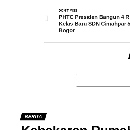
DON'T MISS
PHTC Presiden Bangun 4 
Kelas Baru SDN Cimahpar 5
Bogor
BERITA