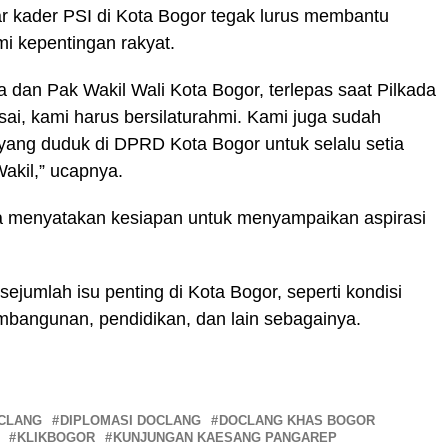
 kader PSI di Kota Bogor tegak lurus membantu
i kepentingan rakyat.
a dan Pak Wakil Wali Kota Bogor, terlepas saat Pilkada
sai, kami harus bersilaturahmi. Kami juga sudah
yang duduk di DPRD Kota Bogor untuk selalu setia
akil,” ucapnya.
a menyatakan kesiapan untuk menyampaikan aspirasi
jumlah isu penting di Kota Bogor, seperti kondisi
bangunan, pendidikan, dan lain sebagainya.
OCLANG
DIPLOMASI DOCLANG
DOCLANG KHAS BOGOR
KLIKBOGOR
KUNJUNGAN KAESANG PANGAREP