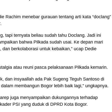
ie Rachim menebar gurauan tentang arti kata “doclang”
.
 tapi ternyata beliau sudah tahu Doclang. Jadi ini
ampaikan bahwa Pilkada sudah usai. Ke depan mari
, dan berkolaborasi untuk kebaikan,” ucap Dedie
stalgia atau reuni pasca pelaksanaan Pilkada kemarin.
ik, dan insyaallah ada Pak Sugeng Teguh Santoso di
a dalam membangun Bogor lebih baik lagi,” ungkapnya.
garep juga menyampaikan dukungannya terhadap
 kader PSI yang duduk di DPRD Kota Bogor.