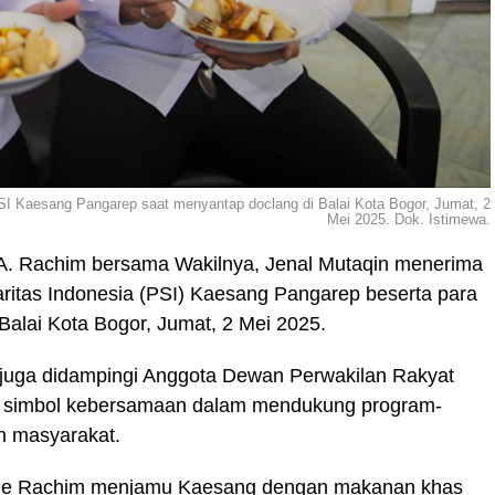
SI Kaesang Pangarep saat menyantap doclang di Balai Kota Bogor, Jumat, 2
Mei 2025. Dok. Istimewa.
A. Rachim bersama Wakilnya, Jenal Mutaqin menerima
ritas Indonesia (PSI) Kaesang Pangarep beserta para
alai Kota Bogor, Jumat, 2 Mei 2025.
juga didampingi Anggota Dewan Perwakilan Rakyat
i simbol kebersamaan dalam mendukung program-
n masyarakat.
die Rachim menjamu Kaesang dengan makanan khas