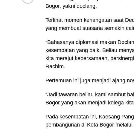
Bogor, yakni doclang.
Terlihat momen kehangatan saat Ded
yang membuat suasana semakin cair
“Bahasanya diplomasi makan Doclang,
kesempatan yang baik. Beliau meny
kita merajut kebersamaan, bersinergi
Rachim.
Pertemuan ini juga menjadi ajang no
“Jadi tawaran beliau kami sambut ba
Bogor yang akan menjadi kolega kit
Pada kesempatan ini, Kaesang Pan
pembangunan di Kota Bogor melalui