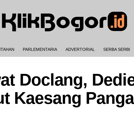
NTAHAN
PARLEMENTARIA
ADVERTORIAL
SERBA SERBI
at Doclang, Dedi
t Kaesang Panga