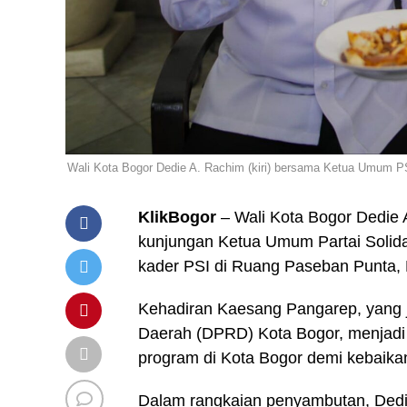
Wali Kota Bogor Dedie A. Rachim (kiri) bersama Ketua Umum P
KlikBogor
– Wali Kota Bogor Dedie 
kunjungan Ketua Umum Partai Solida
kader PSI di Ruang Paseban Punta, B
Kehadiran Kaesang Pangarep, yang 
Daerah (DPRD) Kota Bogor, menjad
program di Kota Bogor demi kebaika
Dalam rangkaian penyambutan, De