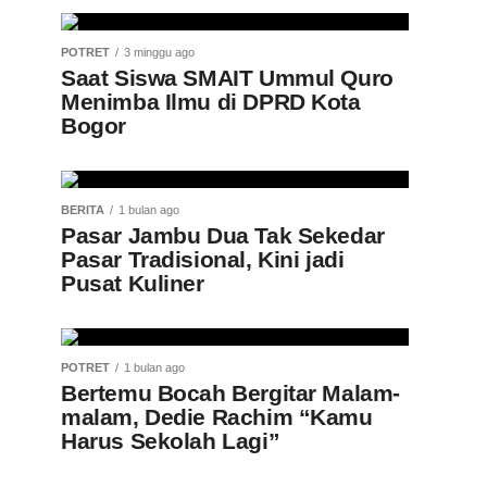
POTRET
3 minggu ago
Saat Siswa SMAIT Ummul Quro
Menimba Ilmu di DPRD Kota
Bogor
BERITA
1 bulan ago
Pasar Jambu Dua Tak Sekedar
Pasar Tradisional, Kini jadi
Pusat Kuliner
POTRET
1 bulan ago
Bertemu Bocah Bergitar Malam-
malam, Dedie Rachim “Kamu
Harus Sekolah Lagi”