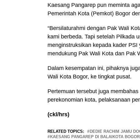
Kaesang Pangarep pun meminta agar
Pemerintah Kota (Pemkot) Bogor dem
“Bersilaturahmi dengan Pak Wali Kot
kami berbeda. Tapi setelah Pilkada u
menginstruksikan kepada kader PSI 
mendukung Pak Wali Kota dan Pak W
Dalam kesempatan ini, pihaknya jug
Wali Kota Bogor, ke tingkat pusat.
Pertemuan tersebut juga membahas se
perekonomian kota, pelaksanaan pem
(ckl/hrs)
RELATED TOPICS:
DEDIE RACHIM JAMU D
KAESANG PANGAREP DI BALAIKOTA BOGOR