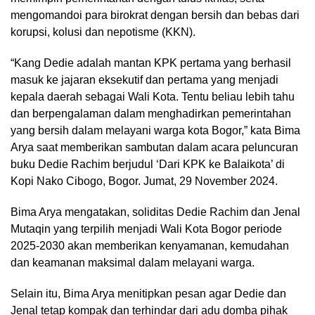
mengomandoi para birokrat dengan bersih dan bebas dari
korupsi, kolusi dan nepotisme (KKN).
“Kang Dedie adalah mantan KPK pertama yang berhasil
masuk ke jajaran eksekutif dan pertama yang menjadi
kepala daerah sebagai Wali Kota. Tentu beliau lebih tahu
dan berpengalaman dalam menghadirkan pemerintahan
yang bersih dalam melayani warga kota Bogor,” kata Bima
Arya saat memberikan sambutan dalam acara peluncuran
buku Dedie Rachim berjudul ‘Dari KPK ke Balaikota’ di
Kopi Nako Cibogo, Bogor. Jumat, 29 November 2024.
Bima Arya mengatakan, soliditas Dedie Rachim dan Jenal
Mutaqin yang terpilih menjadi Wali Kota Bogor periode
2025-2030 akan memberikan kenyamanan, kemudahan
dan keamanan maksimal dalam melayani warga.
Selain itu, Bima Arya menitipkan pesan agar Dedie dan
Jenal tetap kompak dan terhindar dari adu domba pihak