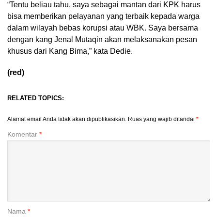
“Tentu beliau tahu, saya sebagai mantan dari KPK harus
bisa memberikan pelayanan yang terbaik kepada warga
dalam wilayah bebas korupsi atau WBK. Saya bersama
dengan kang Jenal Mutaqin akan melaksanakan pesan
khusus dari Kang Bima,” kata Dedie.
(red)
RELATED TOPICS:
Alamat email Anda tidak akan dipublikasikan.
Ruas yang wajib ditandai
*
Komentar
*
Nama
*