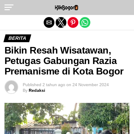
Exit mobile version
BERITA
Bikin Resah Wisatawan,
Petugas Gabungan Razia
Premanisme di Kota Bogor
Published
2 tahun ago
on
24 November 2024
By
Redaksi