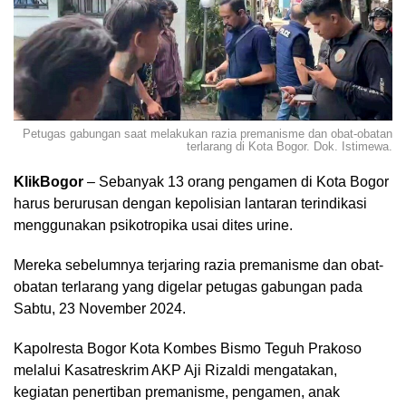
Petugas gabungan saat melakukan razia premanisme dan obat-obatan
terlarang di Kota Bogor. Dok. Istimewa.
KlikBogor
– Sebanyak 13 orang pengamen di Kota Bogor
harus berurusan dengan kepolisian lantaran terindikasi
menggunakan psikotropika usai dites urine.
Mereka sebelumnya terjaring razia premanisme dan obat-
obatan terlarang yang digelar petugas gabungan pada
Sabtu, 23 November 2024.
Kapolresta Bogor Kota Kombes Bismo Teguh Prakoso
melalui Kasatreskrim AKP Aji Rizaldi mengatakan,
kegiatan penertiban premanisme, pengamen, anak