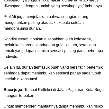
kolesterolnya tinggi, maka makan durian itu tetap harus
diwaspadai dengan jumlah yang secukupnya,” imbuhnya.
Prof Ali juga menjelaskan bahwa sebagian orang
mengeluhkan pusing atau sakit kepala setelah
mengonsumsi durian.
Kondisi tersebut bukan disebabkan oleh kolesterol,
melainkan karena kandungan gula, kalium, serat, dan
lemak yang dapat memicu sensasi pusing pada beberapa
individu.
Selain itu, durian termasuk buah yang bersifat hipertermik
sehingga dapat menimbulkan sensasi panas pada tubuh
setelah dikonsumsi.
Baca juga:
Tempat Refleksi di Jalan Pajajaran Kota Bogor
Hangus Terbakar
Untuk memperoleh manfaatnya tanpa menimbulkan risiko