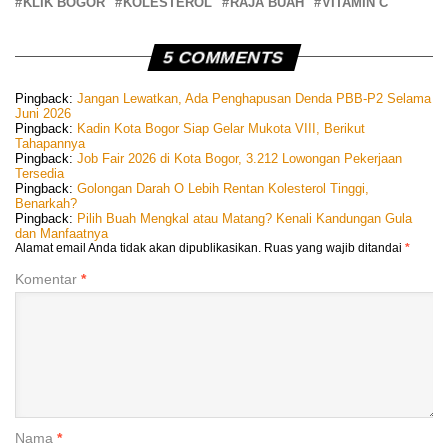
KLIK BOGOR
KOLESTEROL
RAJA BUAH
VITAMIN C
5 COMMENTS
Pingback:
Jangan Lewatkan, Ada Penghapusan Denda PBB-P2 Selama
Juni 2026
Pingback:
Kadin Kota Bogor Siap Gelar Mukota VIII, Berikut
Tahapannya
Pingback:
Job Fair 2026 di Kota Bogor, 3.212 Lowongan Pekerjaan
Tersedia
Pingback:
Golongan Darah O Lebih Rentan Kolesterol Tinggi,
Benarkah?
Pingback:
Pilih Buah Mengkal atau Matang? Kenali Kandungan Gula
dan Manfaatnya
Alamat email Anda tidak akan dipublikasikan.
Ruas yang wajib ditandai
*
Komentar
*
Nama
*