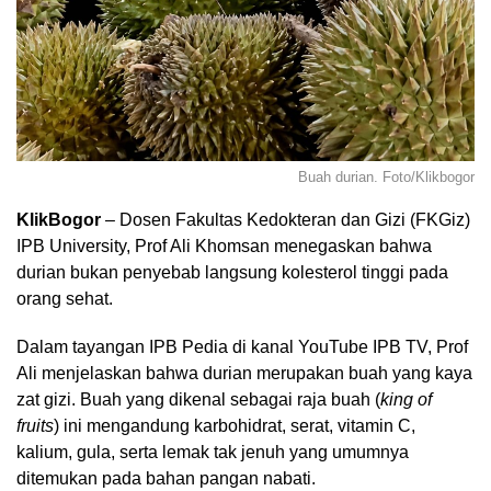
Buah durian. Foto/Klikbogor
KlikBogor
– Dosen Fakultas Kedokteran dan Gizi (FKGiz)
IPB University, Prof Ali Khomsan menegaskan bahwa
durian bukan penyebab langsung kolesterol tinggi pada
orang sehat.
Dalam tayangan IPB Pedia di kanal YouTube IPB TV, Prof
Ali menjelaskan bahwa durian merupakan buah yang kaya
zat gizi. Buah yang dikenal sebagai raja buah (
king of
fruits
) ini mengandung karbohidrat, serat, vitamin C,
kalium, gula, serta lemak tak jenuh yang umumnya
ditemukan pada bahan pangan nabati.