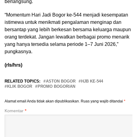
berlangsung.
“Momentum Hari Jadi Bogor ke-544 menjadi kesempatan
istimewa untuk menikmati pengalaman menginap dan
bersantap yang lebih berkesan bersama keluarga maupun
orang terdekat. Jangan lewatkan berbagai promo menarik
yang hanya tersedia selama periode 1–7 Juni 2026,”
pungkasnya.
(rls/hrs)
RELATED TOPICS:
ASTON BOGOR
HJB KE-544
KLIK BOGOR
PROMO BOGORIAN
Alamat email Anda tidak akan dipublikasikan.
Ruas yang wajib ditandai
*
Komentar
*