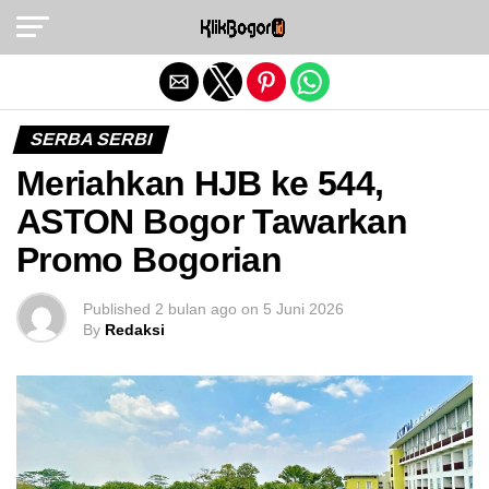
Exit mobile version
SERBA SERBI
Meriahkan HJB ke 544,
ASTON Bogor Tawarkan
Promo Bogorian
Published
2 bulan ago
on
5 Juni 2026
By
Redaksi