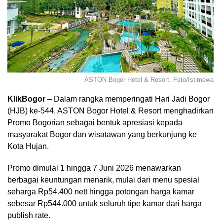
ASTON Bogor Hotel & Resort. Foto/Istimewa
KlikBogor
– Dalam rangka memperingati Hari Jadi Bogor
(HJB) ke-544, ASTON Bogor Hotel & Resort menghadirkan
Promo Bogorian sebagai bentuk apresiasi kepada
masyarakat Bogor dan wisatawan yang berkunjung ke
Kota Hujan.
Promo dimulai 1 hingga 7 Juni 2026 menawarkan
berbagai keuntungan menarik, mulai dari menu spesial
seharga Rp
54.400
nett hingga potongan harga kamar
sebesar Rp
544.000
untuk seluruh tipe kamar dari harga
publish rate.