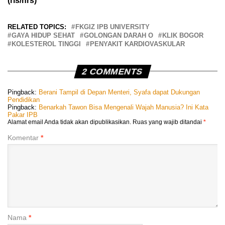
(rls/hrs)
RELATED TOPICS:
FKGIZ IPB UNIVERSITY
GAYA HIDUP SEHAT
GOLONGAN DARAH O
KLIK BOGOR
KOLESTEROL TINGGI
PENYAKIT KARDIOVASKULAR
2 COMMENTS
Pingback:
Berani Tampil di Depan Menteri, Syafa dapat Dukungan
Pendidikan
Pingback:
Benarkah Tawon Bisa Mengenali Wajah Manusia? Ini Kata
Pakar IPB
Alamat email Anda tidak akan dipublikasikan.
Ruas yang wajib ditandai
*
Komentar
*
Nama
*