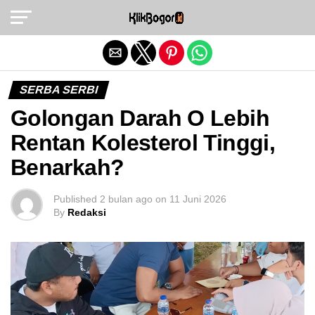
Exit mobile version
SERBA SERBI
Golongan Darah O Lebih
Rentan Kolesterol Tinggi,
Benarkah?
Published
2 bulan ago
on
11 Juni 2026
By
Redaksi