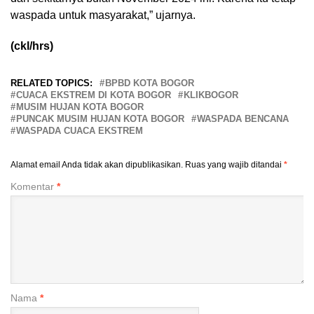
waspada untuk masyarakat,” ujarnya.
(ckl/hrs)
RELATED TOPICS:
BPBD KOTA BOGOR
CUACA EKSTREM DI KOTA BOGOR
KLIKBOGOR
MUSIM HUJAN KOTA BOGOR
PUNCAK MUSIM HUJAN KOTA BOGOR
WASPADA BENCANA
WASPADA CUACA EKSTREM
Alamat email Anda tidak akan dipublikasikan.
Ruas yang wajib ditandai
*
Komentar
*
Nama
*