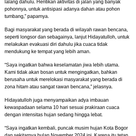
lalang dahulu. Hentikan aktivitas di jalan yang banyak
pohonnya, untuk antisipasi adanya dahan atau pohon
tumbang,” paparnya.
Bagi masyarakat yang berada di wilayah rawan bencana,
seperti longsor dan sebagainya, lanjut Hidayatulloh, untuk
melakukan evakuasi diri dahulu jika cuaca tidak
mendukung ke tempat yang lebih aman.
“Saya ingatkan bahwa keselamatan jiwa lebih utama.
Kami tidak akan bosan untuk mengingatkan, bahkan
berusaha untuk merelokasi masyarakat yang berada di
zona hitam atau sangat rawan bencana,” jelasnya.
Hidayatulloh juga menyampaikan adya imbauan
kewaspadaan selama 10 hari sesuai prakiraan cuaca
dengan intensitas hujan sedang hingga lebat.
“Saya ingatkan kembali, puncak musim hujan Kota Bogor
dan sekitarnya bulan November 2024 ini. Karena itu tetap