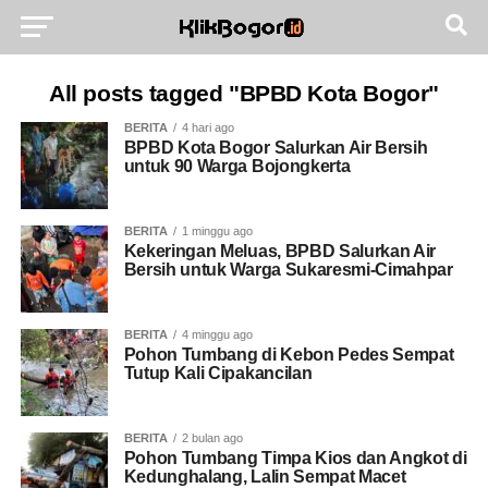
All posts tagged "BPBD Kota Bogor"
BERITA
4 hari ago
BPBD Kota Bogor Salurkan Air Bersih
untuk 90 Warga Bojongkerta
BERITA
1 minggu ago
Kekeringan Meluas, BPBD Salurkan Air
Bersih untuk Warga Sukaresmi-Cimahpar
BERITA
4 minggu ago
Pohon Tumbang di Kebon Pedes Sempat
Tutup Kali Cipakancilan
BERITA
2 bulan ago
Pohon Tumbang Timpa Kios dan Angkot di
Kedunghalang, Lalin Sempat Macet