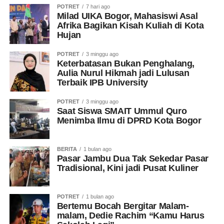
POTRET
7 hari ago
Milad UIKA Bogor, Mahasiswi Asal
Afrika Bagikan Kisah Kuliah di Kota
Hujan
POTRET
3 minggu ago
Keterbatasan Bukan Penghalang,
Aulia Nurul Hikmah jadi Lulusan
Terbaik IPB University
POTRET
3 minggu ago
Saat Siswa SMAIT Ummul Quro
Menimba Ilmu di DPRD Kota Bogor
BERITA
1 bulan ago
Pasar Jambu Dua Tak Sekedar Pasar
Tradisional, Kini jadi Pusat Kuliner
POTRET
1 bulan ago
Bertemu Bocah Bergitar Malam-
malam, Dedie Rachim “Kamu Harus