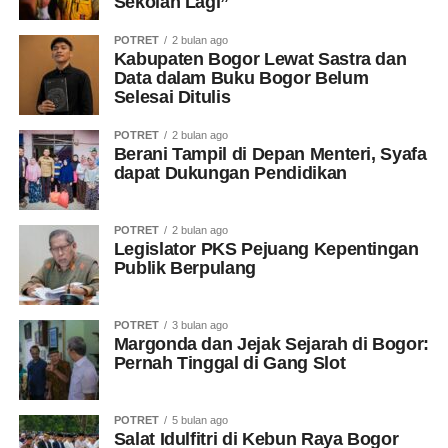
Sekolah Lagi”
POTRET
2 bulan ago
Kabupaten Bogor Lewat Sastra dan
Data dalam Buku Bogor Belum
Selesai Ditulis
POTRET
2 bulan ago
Berani Tampil di Depan Menteri, Syafa
dapat Dukungan Pendidikan
POTRET
2 bulan ago
Legislator PKS Pejuang Kepentingan
Publik Berpulang
POTRET
3 bulan ago
Margonda dan Jejak Sejarah di Bogor:
Pernah Tinggal di Gang Slot
POTRET
5 bulan ago
Salat Idulfitri di Kebun Raya Bogor