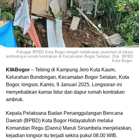
Petugas BPBD Kota Bogor tengah melakukan asesmen di lokasi
ambruknya rumah kontrakan di Kecamatan Bogor Selatan. Dok. BPBD
Kota Bogor.
KlikBogor
– Tebing di Kampung Jero Kuta Kaum,
Kelurahan Bondongan, Kecamatan Bogor Selatan, Kota
Bogor, longsor, Kamis, 9 Januari 2025. Longsoran ini
menyebabkan kamar tidur dan dapur rumah kontrakan
ambruk.
Kepala Pelaksana Badan Penanggulangan Bencana
Daerah (BPBD) Kota Bogor Hidayatulloh melalui
Komandan Regu (Danru) Maruli Sinambela menjelaskan,
kejadian longsor itu terjadi sekira pukul 08.00 WIB.