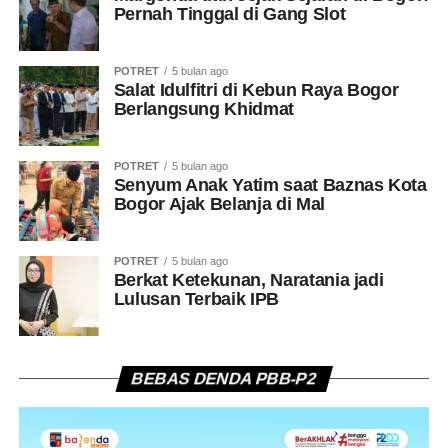
Pernah Tinggal di Gang Slot
POTRET
5 bulan ago
Salat Idulfitri di Kebun Raya Bogor
Berlangsung Khidmat
POTRET
5 bulan ago
Senyum Anak Yatim saat Baznas Kota
Bogor Ajak Belanja di Mal
POTRET
5 bulan ago
Berkat Ketekunan, Naratania jadi
Lulusan Terbaik IPB
BEBAS DENDA PBB-P2