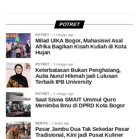
POTRET
POTRET
1 minggu ago
Milad UIKA Bogor, Mahasiswi Asal
Afrika Bagikan Kisah Kuliah di Kota
Hujan
POTRET
3 minggu ago
Keterbatasan Bukan Penghalang,
Aulia Nurul Hikmah jadi Lulusan
Terbaik IPB University
POTRET
4 minggu ago
Saat Siswa SMAIT Ummul Quro
Menimba Ilmu di DPRD Kota Bogor
BERITA
1 bulan ago
Pasar Jambu Dua Tak Sekedar Pasar
Tradisional, Kini jadi Pusat Kuliner