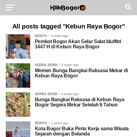
All posts tagged "Kebun Raya Bogor"
BERITA
5 bulan ago
Pemkot Bogor Akan Gelar Salat Idulfitri
1447 H di Kebun Raya Bogor
SERBA SERBI
6 bulan ago
Momen Bunga Bangkai Raksasa Mekar di
Kebun Raya Bogor
SERBA SERBI
6 bulan ago
Bunga Bangkai Raksasa di Kebun Raya
Bogor Segera Mekar Setelah 6 Tahun
BERITA
1 tahun ago
Kota Bogor Buka Pintu Kerja sama Wisata
Sejarah dengan Belanda