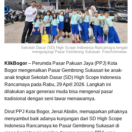
Sekolah Dasar (SD) High Scope Indonesia Rancamaya tengah
mengunjungi Pasar Gembrong Sukasari. Foto/Istimewa.
KlikBogor
– Perumda Pasar Pakuan Jaya (PPJ) Kota
Bogor mengenalkan Pasar Gembrong Sukasari ke anak-
anak tingkat Sekolah Dasar (SD) High Scope Indonesia
Rancamaya pada Rabu, 29 April 2026. Langkah ini
dilakukan agar generasi muda bisa mengenal pasar
tradisional dengan seni tawar menawarnya.
Dirut PPJ Kota Bogor, Jenal Abidin, memaparkan pihaknya
menyambut baik adanya kunjungan dari SD High Scope
Indonesia Rancamaya ke Pasar Gembrong Sukasari di