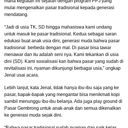
mana kegiatan ini sejalan dengan program PPJ yang
mulai mengenalkan pasar tradisional kepada generasi
mendatang.
“Jadi di usia TK, SD hingga mahasiswa kami undang
untuk masuk ke pasar tradisional. Kedua sebagai saran
edukasi buat anak usia dini, generasi muda bahwa pasar
tradisional berbeda dengan mal. Di pasar bisa tawar
menawar dan itu adalah seni nya. Kami tekankan di usia
dini (SD). Kami sosialisasi kan bahwa pasar yang sudah di
revitalisasi ini, nyaman dikunjungi berbagai usia,” ungkap
Jenal usai acara.
Lebih lanjut, kata Jenal, tidak hanya ibu-ibu saja yang ke
pasar, bapak-bapak yang mengantar bisa menikmati kopi
sambil menunggu ibu-ibu belanja. Ada juga play ground di
Pasar Gembrong untuk anak-anak dan semua dikenalkan
ke generasi muda sejak dini.
“Bahwa pasar tradisional sudah nyaman dan naik kelas.