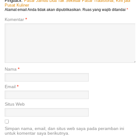
Pingback:
Pasar Jambu Dua Tak Sekedar Pasar Tradisional, Kini jadi
Pusat Kuliner
Alamat email Anda tidak akan dipublikasikan.
Ruas yang wajib ditandai
*
Komentar
*
Nama
*
Email
*
Situs Web
Simpan nama, email, dan situs web saya pada peramban ini
untuk komentar saya berikutnya.