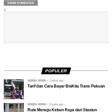
Δ
POPULER
SERBA SERBI
2 tahun ago
Tarif dan Cara Bayar BisKita Trans Pakuan
SERBA SERBI
9 bulan ago
Rute Menuju Kebun Raya dari Stasiun