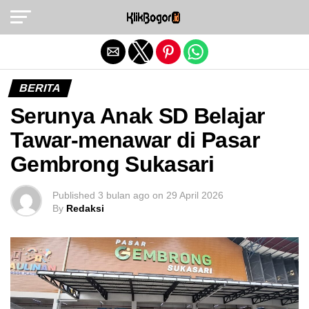
Exit mobile version
BERITA
Serunya Anak SD Belajar
Tawar-menawar di Pasar
Gembrong Sukasari
Published
3 bulan ago
on
29 April 2026
By
Redaksi