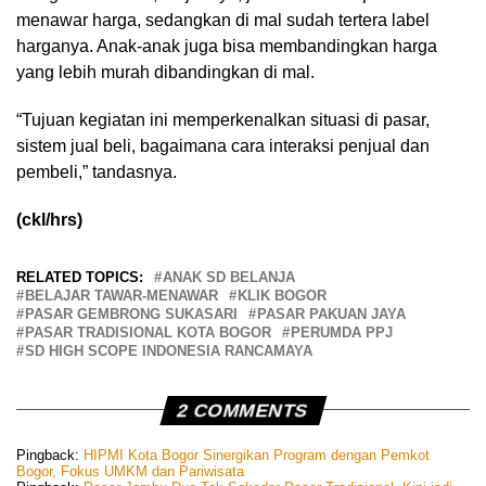
menawar harga, sedangkan di mal sudah tertera label
harganya. Anak-anak juga bisa membandingkan harga
yang lebih murah dibandingkan di mal.
“Tujuan kegiatan ini memperkenalkan situasi di pasar,
sistem jual beli, bagaimana cara interaksi penjual dan
pembeli,” tandasnya.
(ckl/hrs)
RELATED TOPICS:
ANAK SD BELANJA
BELAJAR TAWAR-MENAWAR
KLIK BOGOR
PASAR GEMBRONG SUKASARI
PASAR PAKUAN JAYA
PASAR TRADISIONAL KOTA BOGOR
PERUMDA PPJ
SD HIGH SCOPE INDONESIA RANCAMAYA
2 COMMENTS
Pingback:
HIPMI Kota Bogor Sinergikan Program dengan Pemkot
Bogor, Fokus UMKM dan Pariwisata