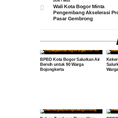
DON'T MISS
Wali Kota Bogor Minta
Pengembang Akselerasi Pr
Pasar Gembrong
BPBD Kota Bogor Salurkan Air
Keker
Bersih untuk 90 Warga
Salur
Bojongkerta
Warga