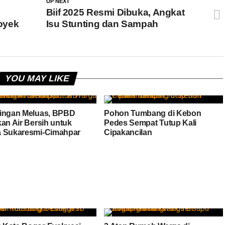
UP NEXT
Biif 2025 Resmi Dibuka, Angkat
oyek
Isu Stunting dan Sampah
YOU MAY LIKE
ingan Meluas, BPBD
Pohon Tumbang di Kebon
kan Air Bersih untuk
Pedes Sempat Tutup Kali
 Sukaresmi-Cimahpar
Cipakancilan