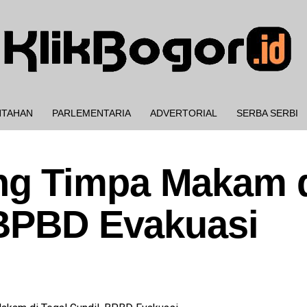
NTAHAN
PARLEMENTARIA
ADVERTORIAL
SERBA SERBI
g Timpa Makam 
 BPBD Evakuasi