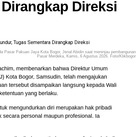
Dirangkap Direksi
mda Pasar Pakuan Jaya Kota Bogor, Jenal Abidin saat meninjau pembangunan
Pasar Merdeka, Kamis, 6 Agustus 2026. Foto/Klikbogor
 Rachim, membenarkan bahwa Direktur Umum
) Kota Bogor, Samsudin, telah mengajukan
juan tersebut disampaikan langsung kepada Wali
 ketentuan yang berlaku.
uk mengundurkan diri merupakan hak pribadi
k secara personal maupun profesional. Ia