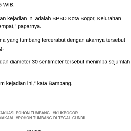
5 WIB.
an kejadian ini adalah BPBD Kota Bogor, Kelurahan
empat,” paparnya.
cina yang tumbang tercerabut dengan akarnya tersebut
g.
 dan diameter 30 sentimeter tersebut menimpa sejumlah
am kejadian ini,” kata Bambang.
VAKUASI POHON TUMBANG
KLIKBOGOR
 MAKAM
POHON TUMBANG DI TEGAL GUNDIL