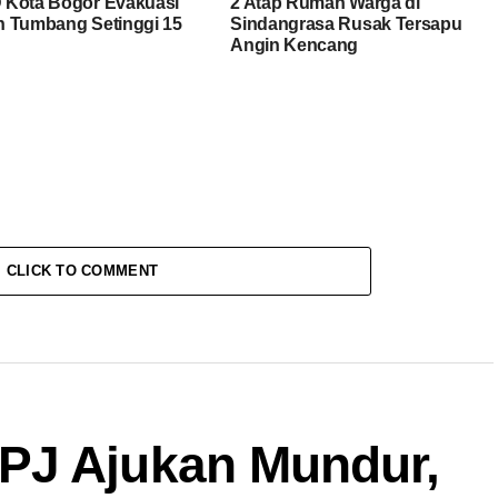
Kota Bogor Evakuasi
2 Atap Rumah Warga di
 Tumbang Setinggi 15
Sindangrasa Rusak Tersapu
Angin Kencang
CLICK TO COMMENT
PJ Ajukan Mundur,