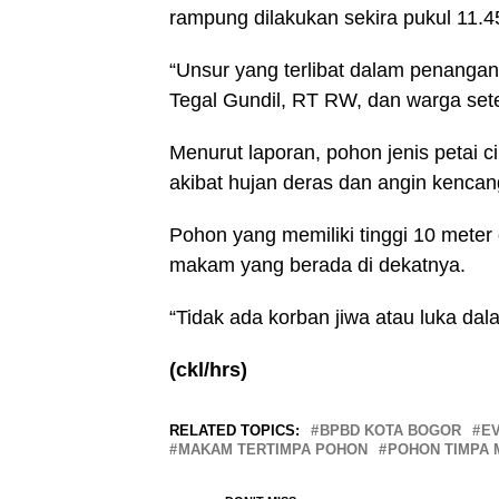
rampung dilakukan sekira pukul 11.4
“Unsur yang terlibat dalam penangan
Tegal Gundil, RT RW, dan warga set
Menurut laporan, pohon jenis petai 
akibat hujan deras dan angin kencan
Pohon yang memiliki tinggi 10 meter
makam yang berada di dekatnya.
“Tidak ada korban jiwa atau luka dal
(ckl/hrs)
RELATED TOPICS:
BPBD KOTA BOGOR
E
MAKAM TERTIMPA POHON
POHON TIMPA