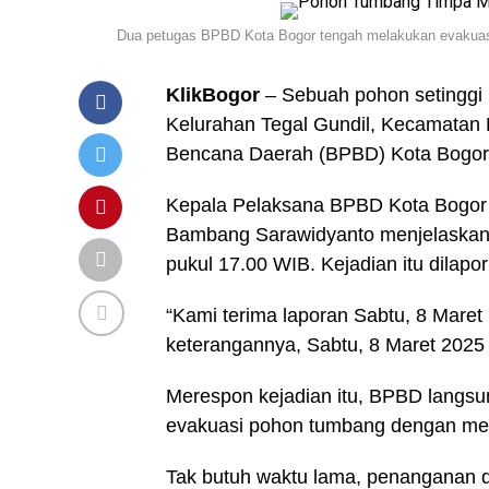
Dua petugas BPBD Kota Bogor tengah melakukan evakuas
KlikBogor
– Sebuah pohon setinggi
Kelurahan Tegal Gundil, Kecamatan
Bencana Daerah (BPBD) Kota Bogor
Kepala Pelaksana BPBD Kota Bogor 
Bambang Sarawidyanto menjelaskan,
pukul 17.00 WIB. Kejadian itu dilapor
“Kami terima laporan Sabtu, 8 Mare
keterangannya, Sabtu, 8 Maret 2025 
Merespon kejadian itu, BPBD langsu
evakuasi pohon tumbang dengan men
Tak butuh waktu lama, penanganan