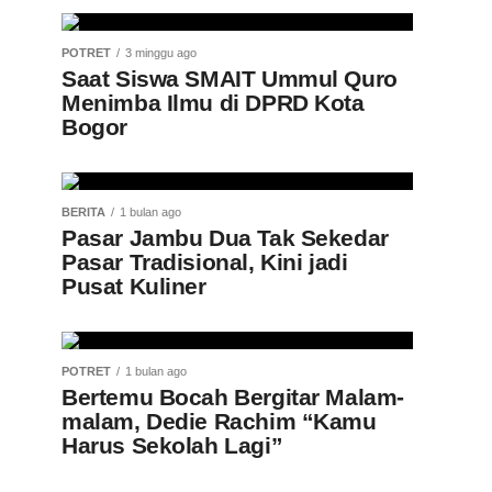
POTRET
3 minggu ago
Saat Siswa SMAIT Ummul Quro
Menimba Ilmu di DPRD Kota
Bogor
BERITA
1 bulan ago
Pasar Jambu Dua Tak Sekedar
Pasar Tradisional, Kini jadi
Pusat Kuliner
POTRET
1 bulan ago
Bertemu Bocah Bergitar Malam-
malam, Dedie Rachim “Kamu
Harus Sekolah Lagi”