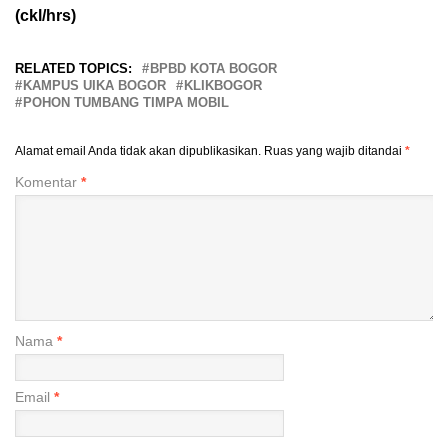
(ckl/hrs)
RELATED TOPICS:
BPBD KOTA BOGOR
KAMPUS UIKA BOGOR
KLIKBOGOR
POHON TUMBANG TIMPA MOBIL
Alamat email Anda tidak akan dipublikasikan.
Ruas yang wajib ditandai
*
Komentar
*
Nama
*
Email
*