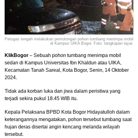
Petugas tengah melakukan pemotongan pohon tumbang menimpa mobil
di Kampus UIKA Bogor. Foto: tangkapan layar.
KlikBogor
– Sebuah pohon tumbang menimpa mobil
sedan di Kampus Universitas Ibn Khaldun atau UIKA,
Kecamatan Tanah Sareal, Kota Bogor, Senin, 14 Oktober
2024.
Tidak ada korban luka dan jiwa dalam peristiwa yang
terjadi sekira pukul 18.45 WIB itu.
Kepala Pelaksana BPBD Kota Bogor Hidayatulloh dalam
keterangannya mengatakan, pohon tersebut tumbang saat
hujan deras disertai angin kencang melanda wilayah
tersebut.